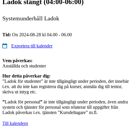
Ladok stängt (04:00-06:00)
Systemunderhåll Ladok
Tid:
On 2024-08-28 kl 04.00 - 06.00
Exportera till kalender
Vem påverkas:
Anställda och studenter
Hur detta påverkar dig:
”Ladok för studenter” är inte tillgängligt under perioden, det innebär
t.ex. att du inte kan registrera dig på kurser, anmäla dig till tentor,
skriva ut intyg etc.
”
Ladok för personal
”
är inte tillgängligt under perioden, även andra
system och tjänster för personal som relaterar till uppgifter från
Ladok påverkas t.ex. tjänsten ”Kursdeltagare” m.fl.
Till kalendern