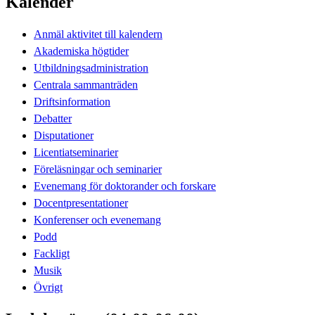
Kalender
Anmäl aktivitet till kalendern
Akademiska högtider
Utbildningsadministration
Centrala sammanträden
Driftsinformation
Debatter
Disputationer
Licentiatseminarier
Föreläsningar och seminarier
Evenemang för doktorander och forskare
Docentpresentationer
Konferenser och evenemang
Podd
Fackligt
Musik
Övrigt