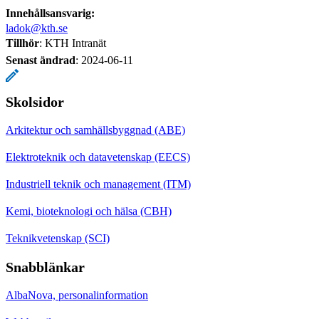
Innehållsansvarig:
ladok@kth.se
Tillhör
: KTH Intranät
Senast ändrad
:
2024-06-11
Skolsidor
Arkitektur och samhällsbyggnad (ABE)
Elektroteknik och datavetenskap (EECS)
Industriell teknik och management (ITM)
Kemi, bioteknologi och hälsa (CBH)
Teknikvetenskap (SCI)
Snabblänkar
AlbaNova, personalinformation