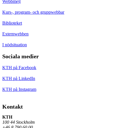
Webbmejl
Kurs-, program- och gruppwebbar
Biblioteket
Externwebben
I nödsituation
Sociala medier
KTH på Facebook
KTH på LinkedIn
KTH på Instagram
Kontakt
KTH
100 44 Stockholm
+46 8 790 60 00