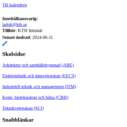
Till kalendern
Innehållsansvarig:
ladok@kth.se
Tillhör
: KTH Intranät
Senast ändrad
:
2024-06-11
Skolsidor
Arkitektur och samhällsbyggnad (ABE)
Elektroteknik och datavetenskap (EECS)
Industriell teknik och management (ITM)
Kemi, bioteknologi och hälsa (CBH)
Teknikvetenskap (SCI)
Snabblänkar