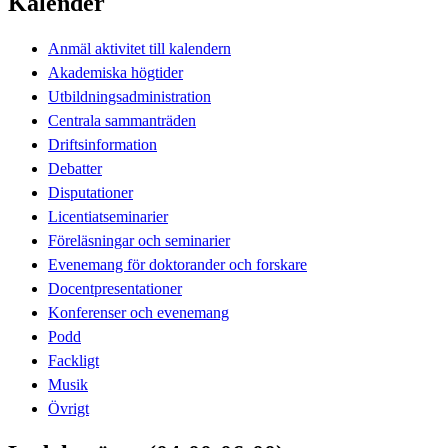
Kalender
Anmäl aktivitet till kalendern
Akademiska högtider
Utbildningsadministration
Centrala sammanträden
Driftsinformation
Debatter
Disputationer
Licentiatseminarier
Föreläsningar och seminarier
Evenemang för doktorander och forskare
Docentpresentationer
Konferenser och evenemang
Podd
Fackligt
Musik
Övrigt