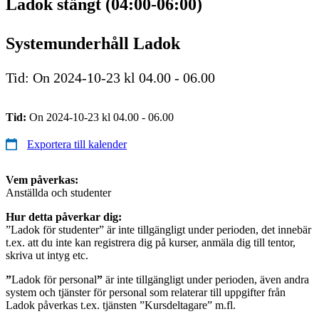
Ladok stängt (04:00-06:00)
Systemunderhåll Ladok
Tid: On 2024-10-23 kl 04.00 - 06.00
Tid:
On 2024-10-23 kl 04.00 - 06.00
Exportera till kalender
Vem påverkas:
Anställda och studenter
Hur detta påverkar dig:
”Ladok för studenter” är inte tillgängligt under perioden, det innebär
t.ex. att du inte kan registrera dig på kurser, anmäla dig till tentor,
skriva ut intyg etc.
”
Ladok för personal
”
är inte tillgängligt under perioden, även andra
system och tjänster för personal som relaterar till uppgifter från
Ladok påverkas t.ex. tjänsten ”Kursdeltagare” m.fl.