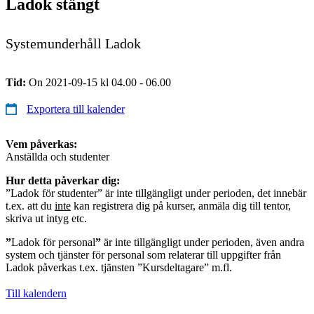
Ladok stängt
Systemunderhåll Ladok
Tid:
On 2021-09-15 kl 04.00 - 06.00
Exportera till kalender
Vem påverkas:
Anställda och studenter
Hur detta påverkar dig:
”Ladok för studenter” är inte tillgängligt under perioden, det innebär
t.ex. att du
inte
kan registrera dig på kurser, anmäla dig till tentor,
skriva ut intyg etc.
”
Ladok för personal
”
är inte tillgängligt under perioden, även andra
system och tjänster för personal som relaterar till uppgifter från
Ladok påverkas t.ex. tjänsten ”Kursdeltagare” m.fl.
Till kalendern