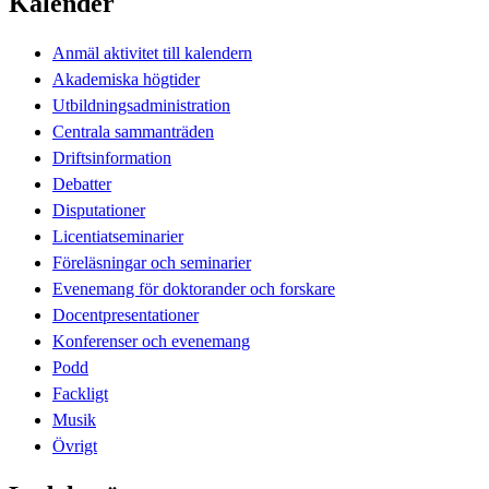
Kalender
Anmäl aktivitet till kalendern
Akademiska högtider
Utbildningsadministration
Centrala sammanträden
Driftsinformation
Debatter
Disputationer
Licentiatseminarier
Föreläsningar och seminarier
Evenemang för doktorander och forskare
Docentpresentationer
Konferenser och evenemang
Podd
Fackligt
Musik
Övrigt