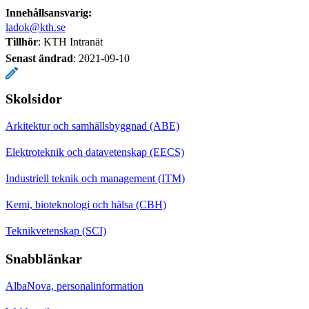
Innehållsansvarig:
ladok@kth.se
Tillhör
: KTH Intranät
Senast ändrad
:
2021-09-10
Skolsidor
Arkitektur och samhällsbyggnad (ABE)
Elektroteknik och datavetenskap (EECS)
Industriell teknik och management (ITM)
Kemi, bioteknologi och hälsa (CBH)
Teknikvetenskap (SCI)
Snabblänkar
AlbaNova, personalinformation