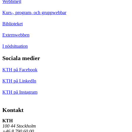
Webbmejl
Kurs-, program- och gruppwebbar
Biblioteket
Externwebben
I nödsituation
Sociala medier
KTH på Facebook
KTH på LinkedIn
KTH på Instagram
Kontakt
KTH
100 44 Stockholm
+46 8 790 60 00