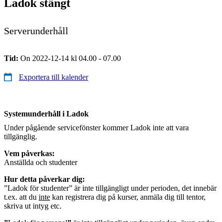
Ladok stängt
Serverunderhåll
Tid:
On 2022-12-14 kl 04.00 - 07.00
Exportera till kalender
Systemunderhåll i Ladok
Under pågående servicefönster kommer Ladok inte att vara
tillgänglig.
Vem påverkas:
Anställda och studenter
Hur detta påverkar dig:
”Ladok för studenter” är inte tillgängligt under perioden, det innebär
t.ex. att du
inte
kan registrera dig på kurser, anmäla dig till tentor,
skriva ut intyg etc.