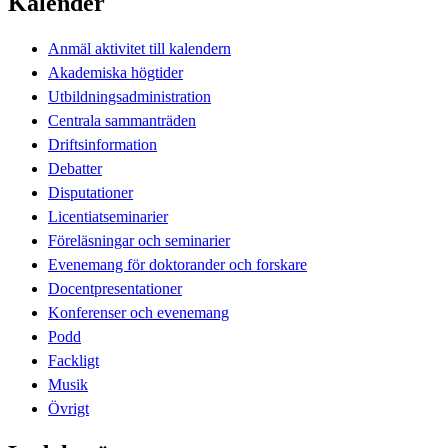
Kalender
Anmäl aktivitet till kalendern
Akademiska högtider
Utbildningsadministration
Centrala sammanträden
Driftsinformation
Debatter
Disputationer
Licentiatseminarier
Föreläsningar och seminarier
Evenemang för doktorander och forskare
Docentpresentationer
Konferenser och evenemang
Podd
Fackligt
Musik
Övrigt