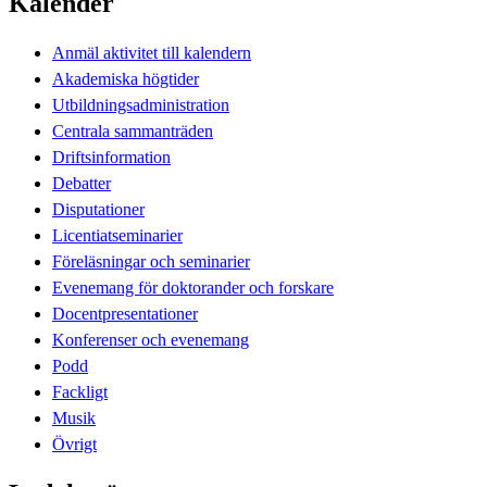
Kalender
Anmäl aktivitet till kalendern
Akademiska högtider
Utbildningsadministration
Centrala sammanträden
Driftsinformation
Debatter
Disputationer
Licentiatseminarier
Föreläsningar och seminarier
Evenemang för doktorander och forskare
Docentpresentationer
Konferenser och evenemang
Podd
Fackligt
Musik
Övrigt