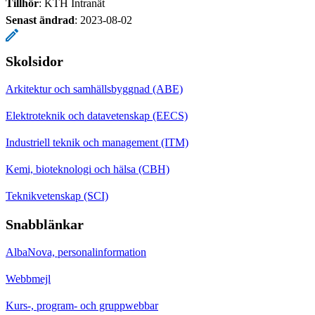
Tillhör
: KTH Intranät
Senast ändrad
:
2023-08-02
Skolsidor
Arkitektur och samhällsbyggnad (ABE)
Elektroteknik och datavetenskap (EECS)
Industriell teknik och management (ITM)
Kemi, bioteknologi och hälsa (CBH)
Teknikvetenskap (SCI)
Snabblänkar
AlbaNova, personalinformation
Webbmejl
Kurs-, program- och gruppwebbar