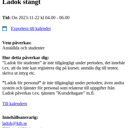
Ladok stängt
Tid:
On 2023-11-22 kl 04.00 - 06.00
Exportera till kalender
Vem påverkas:
Anställda och studenter
Hur detta påverkar dig:
”Ladok för studenter” är inte tillgängligt under perioden, det innebär
t.ex. att du inte kan registrera dig på kurser, anmäla dig till tentor,
skriva ut intyg etc.
”
Ladok för personal
”
är inte tillgängligt under perioden, även andra
system och tjänster för personal som relaterar till uppgifter från
Ladok påverkas t.ex. tjänsten ”Kursdeltagare” m.fl.
Till kalendern
Innehållsansvarig:
ladok@kth.se