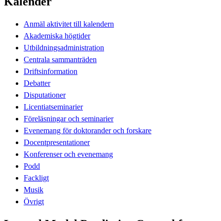
Kalender
Anmäl aktivitet till kalendern
Akademiska högtider
Utbildningsadministration
Centrala sammanträden
Driftsinformation
Debatter
Disputationer
Licentiatseminarier
Föreläsningar och seminarier
Evenemang för doktorander och forskare
Docentpresentationer
Konferenser och evenemang
Podd
Fackligt
Musik
Övrigt