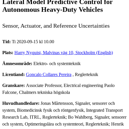
Lateral Model Predictive Control for
Autonomous Heavy-Duty Vehicles
Sensor, Actuator, and Reference Uncertainties
Tid:
Ti 2020-09-15 kl 10.00
Plats:
Harry Nyquist, Malvinas väg 10, Stockholm (English)
Ämnesområde:
Elektro- och systemteknik
Licentiand:
Goncalo Collares Pereira
, Reglerteknik
Granskare:
Associate Professor, Electrical engineering Paolo
Falcone, Chalmers tekniska högskola
Huvudhandledare:
Jonas Mårtensson, Signaler, sensorer och
system, Biomedicinsk fysik och röntgenfysik, Integrated Transport
Research Lab, ITRL, Reglerteknik; Bo Wahlberg, Signaler, sensorer
och system, Optimeringslära och systemteori, Reglerteknik; Henrik