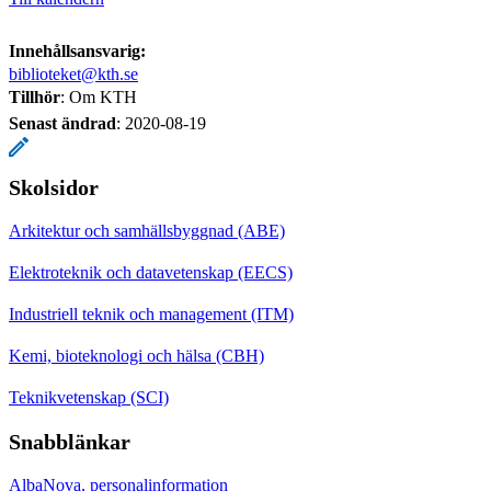
Innehållsansvarig:
biblioteket@kth.se
Tillhör
: Om KTH
Senast ändrad
:
2020-08-19
Skolsidor
Arkitektur och samhällsbyggnad (ABE)
Elektroteknik och datavetenskap (EECS)
Industriell teknik och management (ITM)
Kemi, bioteknologi och hälsa (CBH)
Teknikvetenskap (SCI)
Snabblänkar
AlbaNova, personalinformation