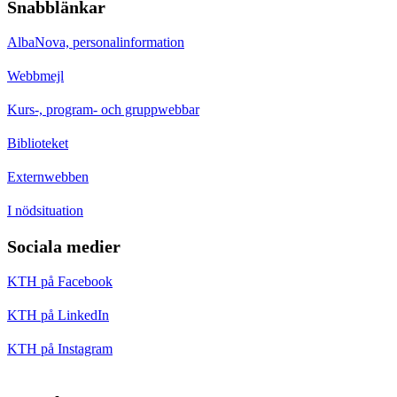
Snabblänkar
AlbaNova, personalinformation
Webbmejl
Kurs-, program- och gruppwebbar
Biblioteket
Externwebben
I nödsituation
Sociala medier
KTH på Facebook
KTH på LinkedIn
KTH på Instagram