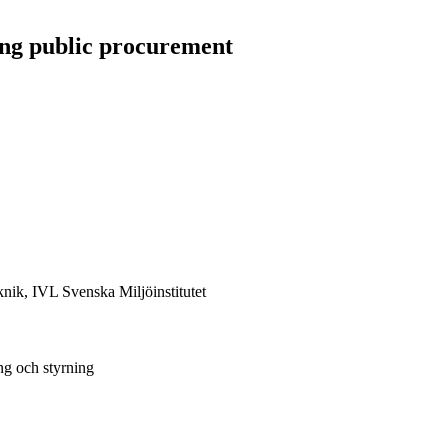
ing public procurement
knik, IVL Svenska Miljöinstitutet
ng och styrning