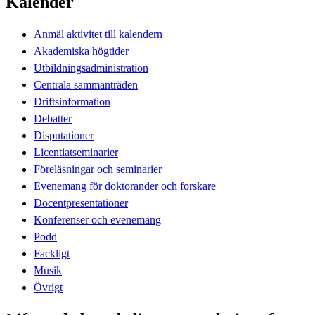
Kalender
Anmäl aktivitet till kalendern
Akademiska högtider
Utbildningsadministration
Centrala sammanträden
Driftsinformation
Debatter
Disputationer
Licentiatseminarier
Föreläsningar och seminarier
Evenemang för doktorander och forskare
Docentpresentationer
Konferenser och evenemang
Podd
Fackligt
Musik
Övrigt