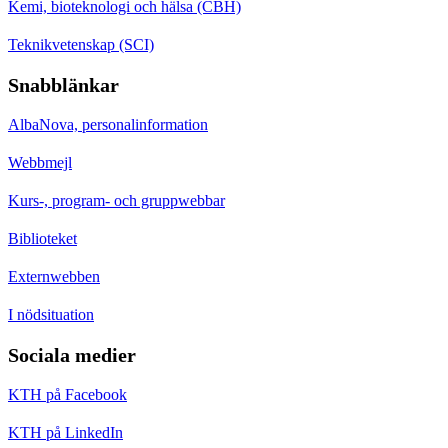
Kemi, bioteknologi och hälsa (CBH)
Teknikvetenskap (SCI)
Snabblänkar
AlbaNova, personalinformation
Webbmejl
Kurs-, program- och gruppwebbar
Biblioteket
Externwebben
I nödsituation
Sociala medier
KTH på Facebook
KTH på LinkedIn