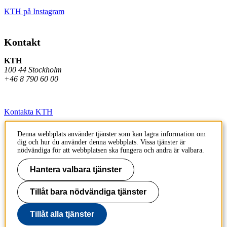
KTH på Instagram
Kontakt
KTH
100 44 Stockholm
+46 8 790 60 00
Kontakta KTH
Jobba på KTH
Denna webbplats använder tjänster som kan lagra information om
dig och hur du använder denna webbplats. Vissa tjänster är
Press och media
nödvändiga för att webbplatsen ska fungera och andra är valbara.
Faktura och betalning KTH
Hantera valbara tjänster
Om KTH:s webbplatser
Tillåt bara nödvändiga tjänster
Tillgänglighetsredogörelse
Tillåt alla tjänster