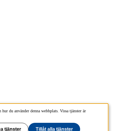
 hur du använder denna webbplats. Vissa tjänster är
a tjänster
Tillåt alla tjänster