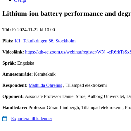
Övrigt
Lithium-ion battery performance and degra
Tid:
Fr 2024-11-22 kl 10.00
Plats:
K1, Teknikringen 56, Stockholm
Videolänk:
https://kth-se.zoom.us/webinar/register/WN_-cR6rk
Språk:
Engelska
Ämnesområde:
Kemiteknik
Respondent:
Mathilda Ohrelius
, Tillämpad elektrokemi
Opponent:
Associate Professor Daniel Stroe, Aalborg Universitet, 
Handledare:
Professor Göran Lindbergh, Tillämpad elektrokemi; Pr
Exportera till kalender