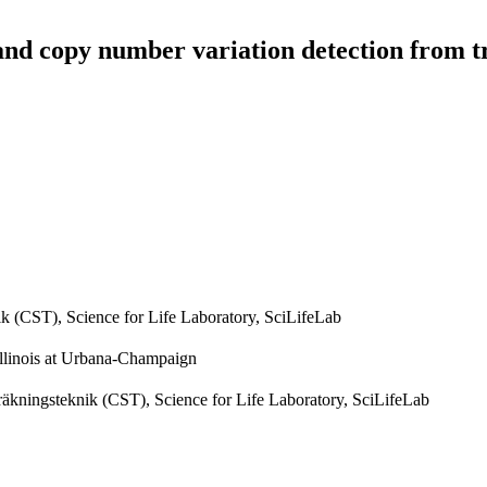
and copy number variation detection from t
k (CST), Science for Life Laboratory, SciLifeLab
llinois at Urbana-Champaign
äkningsteknik (CST), Science for Life Laboratory, SciLifeLab