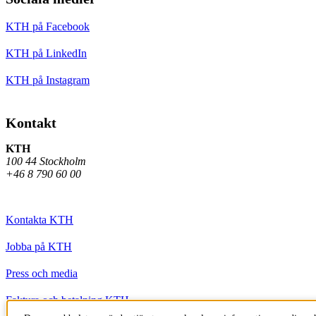
KTH på Facebook
KTH på LinkedIn
KTH på Instagram
Kontakt
KTH
100 44 Stockholm
+46 8 790 60 00
Kontakta KTH
Jobba på KTH
Press och media
Faktura och betalning KTH