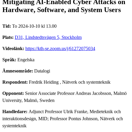
Mitigating AI-Enabled Cyber Attacks on
Hardware, Software, and System Users
Tid:
To 2024-10-10 kl 13.00
Plats:
D31, Lindstedtsvägen 5, Stockholm
Videolänk:
https://kth-se.zoom.us/j/61272075034
Språk:
Engelska
Ämnesområde:
Datalogi
Respondent:
Fredrik Heiding
, Nätverk och systemteknik
Opponent:
Senior Associate Professor Andreas Jacobsson, Malmö
University, Malmö, Sweden
Handledare:
Adjunct Professor Ulrik Franke, Medieteknik och
interaktionsdesign, MID; Professor Pontus Johnson, Nätverk och
systemteknik