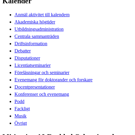
Kalender
Anmäl aktivitet till kalendern
Akademiska högtider
Utbildningsadministration
Centrala sammanträden
Driftsinformation
Debatter
Disputationer
Licentiatseminarier
Föreläsningar och seminarier
Evenemang för doktorander och forskare
Docentpresentationer
Konferenser och evenemang
Podd
Fackligt
Musik
Övrigt