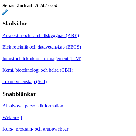
Senast ändrad
:
2024-10-04
Skolsidor
Arkitektur och samhällsbyggnad (ABE)
Elektroteknik och datavetenskap (EECS)
Industriell teknik och management (ITM)
Kemi, bioteknologi och hälsa (CBH)
Teknikvetenskap (SCI)
Snabblänkar
AlbaNova, personalinformation
Webbmejl
Kurs-, program- och gruppwebbar