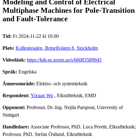
Modeling and Control of Electrical
Multiphase Machines for Pole-Transition
and Fault-Tolerance
Tid:
Fr 2024-11-22 kl 10.00
Plats:
Kollegiesalen, Brinellvägen 8, Stockholm
Videolänk:
https://kth-se.zoom.us/s/66083589945
Språk:
Engelska
Ämnesområde:
Elektro- och systemteknik
Respondent:
Yixuan Wu
, Elkraftteknik, EMD
Opponent:
Professor, Dr.-Ing. Nejila Parspour, University of
Stuttgart
Handledare:
Associate Professor, PhD. Luca Peretti, Elkraftteknik;
Professor, PhD. Stefan Östlund, Elkraftteknik