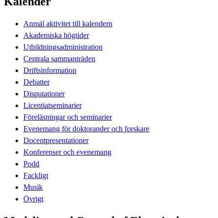
Kalender
Anmäl aktivitet till kalendern
Akademiska högtider
Utbildningsadministration
Centrala sammanträden
Driftsinformation
Debatter
Disputationer
Licentiatseminarier
Föreläsningar och seminarier
Evenemang för doktorander och forskare
Docentpresentationer
Konferenser och evenemang
Podd
Fackligt
Musik
Övrigt