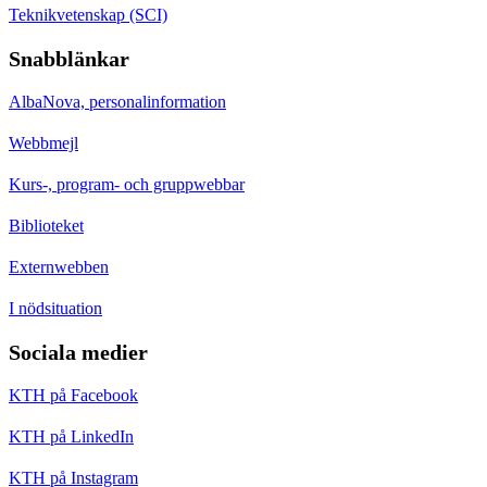
Teknikvetenskap (SCI)
Snabblänkar
AlbaNova, personalinformation
Webbmejl
Kurs-, program- och gruppwebbar
Biblioteket
Externwebben
I nödsituation
Sociala medier
KTH på Facebook
KTH på LinkedIn
KTH på Instagram