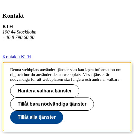
Kontakt
KTH
100 44 Stockholm
+46 8 790 60 00
Kontakta KTH
Jobba på KTH
Denna webbplats använder tjänster som kan lagra information om
dig och hur du använder denna webbplats. Vissa tjänster är
Press och media
nödvändiga för att webbplatsen ska fungera och andra är valbara.
Faktura och betalning KTH
Hantera valbara tjänster
Om KTH:s webbplatser
Tillåt bara nödvändiga tjänster
Tillgänglighetsredogörelse
Tillåt alla tjänster
Till sidans topp