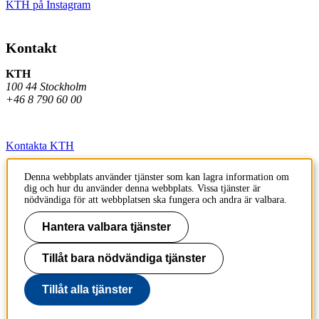
KTH på Instagram
Kontakt
KTH
100 44 Stockholm
+46 8 790 60 00
Kontakta KTH
Jobba på KTH
Denna webbplats använder tjänster som kan lagra information om
dig och hur du använder denna webbplats. Vissa tjänster är
Press och media
nödvändiga för att webbplatsen ska fungera och andra är valbara.
Faktura och betalning KTH
Hantera valbara tjänster
Om KTH:s webbplatser
Tillåt bara nödvändiga tjänster
Tillgänglighetsredogörelse
Tillåt alla tjänster
Till sidans topp