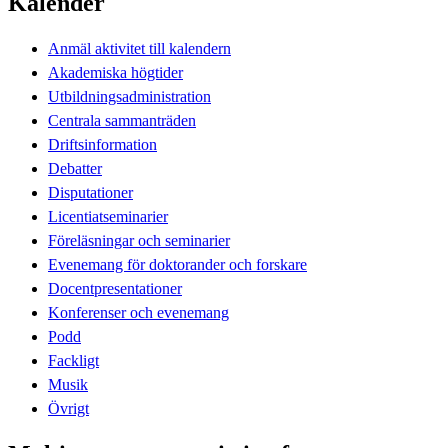
Kalender
Anmäl aktivitet till kalendern
Akademiska högtider
Utbildningsadministration
Centrala sammanträden
Driftsinformation
Debatter
Disputationer
Licentiatseminarier
Föreläsningar och seminarier
Evenemang för doktorander och forskare
Docentpresentationer
Konferenser och evenemang
Podd
Fackligt
Musik
Övrigt