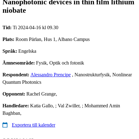
Nanophotonic devices in thin film lithium
niobate
Tid:
Ti 2024-04-16 kl 09.30
Plats:
Room Pärlan, Hus 1, Albano Campus
Språk:
Engelska
Ämnesområde:
Fysik, Optik och fotonik
Respondent:
Alessandro Prencipe
, Nanostrukturfysik, Nonlinear
Quantum Photonics
Opponent:
Rachel Grange,
Handledare:
Katia Gallo, ; Val Zwiller, ; Mohammed Amin
Baghban,
Exportera till kalender