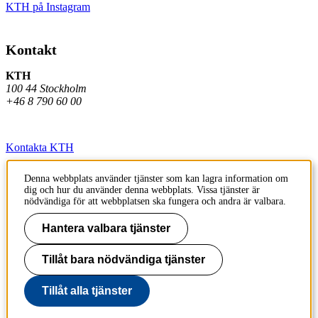
KTH på Instagram
Kontakt
KTH
100 44 Stockholm
+46 8 790 60 00
Kontakta KTH
Jobba på KTH
Denna webbplats använder tjänster som kan lagra information om
dig och hur du använder denna webbplats. Vissa tjänster är
Press och media
nödvändiga för att webbplatsen ska fungera och andra är valbara.
Faktura och betalning KTH
Hantera valbara tjänster
Om KTH:s webbplatser
Tillåt bara nödvändiga tjänster
Tillgänglighetsredogörelse
Tillåt alla tjänster