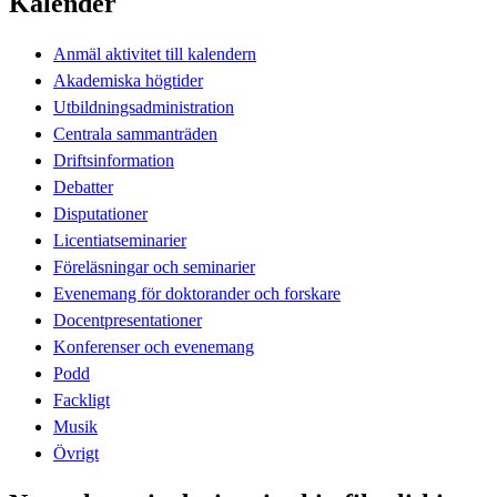
Kalender
Anmäl aktivitet till kalendern
Akademiska högtider
Utbildningsadministration
Centrala sammanträden
Driftsinformation
Debatter
Disputationer
Licentiatseminarier
Föreläsningar och seminarier
Evenemang för doktorander och forskare
Docentpresentationer
Konferenser och evenemang
Podd
Fackligt
Musik
Övrigt