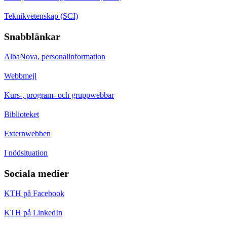
Teknikvetenskap (SCI)
Snabblänkar
AlbaNova, personalinformation
Webbmejl
Kurs-, program- och gruppwebbar
Biblioteket
Externwebben
I nödsituation
Sociala medier
KTH på Facebook
KTH på LinkedIn