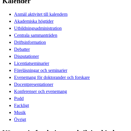
Kalender
Anmäl aktivitet till kalendern
Akademiska högtider
Utbildningsadministration
Centrala sammanträden
Driftsinformation
Debatter
Disputationer
Licentiatseminarier
Föreläsningar och seminarier
Evenemang för doktorander och forskare
Docentpresentationer
Konferenser och evenemang
Podd
Fackligt
Musik
Övrigt