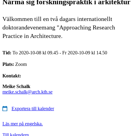
Närma sig forskningspraktik i arkitektur
Välkommen till en två dagars internationellt
doktorandevenemang "Approaching Research
Practice in Architecture.
Tid:
To 2020-10-08 kl 09.45 - Fr 2020-10-09 kl 14.50
Plats:
Zoom
Kontakt:
Meike Schalk
meike.schalk@arch.kth.se
Exportera till kalender
Läs mer på engelska.
Till kalendern