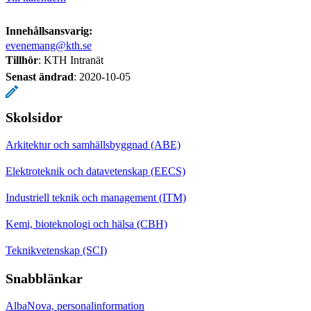
Innehållsansvarig:
evenemang@kth.se
Tillhör
: KTH Intranät
Senast ändrad
:
2020-10-05
Skolsidor
Arkitektur och samhällsbyggnad (ABE)
Elektroteknik och datavetenskap (EECS)
Industriell teknik och management (ITM)
Kemi, bioteknologi och hälsa (CBH)
Teknikvetenskap (SCI)
Snabblänkar
AlbaNova, personalinformation