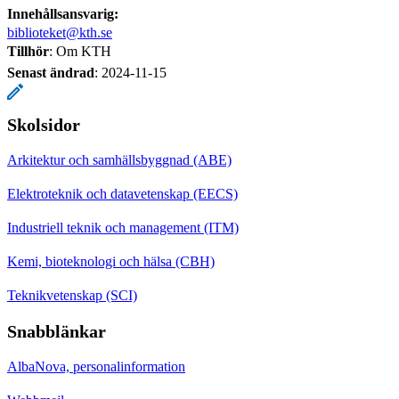
Innehållsansvarig:
biblioteket@kth.se
Tillhör
: Om KTH
Senast ändrad
:
2024-11-15
Skolsidor
Arkitektur och samhällsbyggnad (ABE)
Elektroteknik och datavetenskap (EECS)
Industriell teknik och management (ITM)
Kemi, bioteknologi och hälsa (CBH)
Teknikvetenskap (SCI)
Snabblänkar
AlbaNova, personalinformation