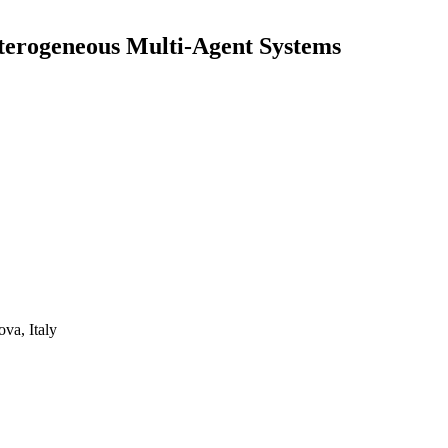
eterogeneous Multi-Agent Systems
va, Italy