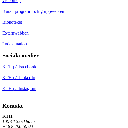
Webbmejl
Kurs-, program- och gruppwebbar
Biblioteket
Externwebben
I nödsituation
Sociala medier
KTH på Facebook
KTH på LinkedIn
KTH på Instagram
Kontakt
KTH
100 44 Stockholm
+46 8 790 60 00