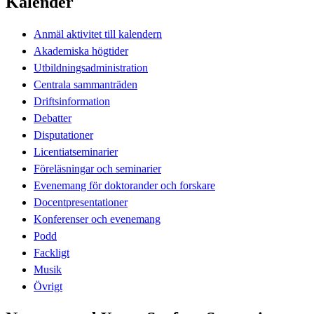
Kalender
Anmäl aktivitet till kalendern
Akademiska högtider
Utbildningsadministration
Centrala sammanträden
Driftsinformation
Debatter
Disputationer
Licentiatseminarier
Föreläsningar och seminarier
Evenemang för doktorander och forskare
Docentpresentationer
Konferenser och evenemang
Podd
Fackligt
Musik
Övrigt