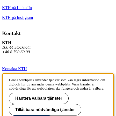
KTH på LinkedIn
KTH på Instagram
Kontakt
KTH
100 44 Stockholm
+46 8 790 60 00
Kontakta KTH
Jobba på KTH
Denna webbplats använder tjänster som kan lagra information om
dig och hur du använder denna webbplats. Vissa tjänster är
Press och media
nödvändiga för att webbplatsen ska fungera och andra är valbara.
Faktura och betalning KTH
Hantera valbara tjänster
Om KTH:s webbplatser
Tillåt bara nödvändiga tjänster