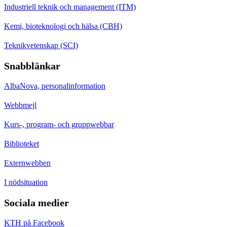
Industriell teknik och management (ITM)
Kemi, bioteknologi och hälsa (CBH)
Teknikvetenskap (SCI)
Snabblänkar
AlbaNova, personalinformation
Webbmejl
Kurs-, program- och gruppwebbar
Biblioteket
Externwebben
I nödsituation
Sociala medier
KTH på Facebook