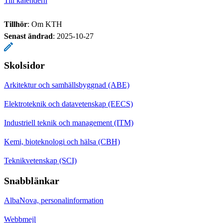
Till kalendern
Tillhör
: Om KTH
Senast ändrad
:
2025-10-27
Skolsidor
Arkitektur och samhällsbyggnad (ABE)
Elektroteknik och datavetenskap (EECS)
Industriell teknik och management (ITM)
Kemi, bioteknologi och hälsa (CBH)
Teknikvetenskap (SCI)
Snabblänkar
AlbaNova, personalinformation
Webbmejl