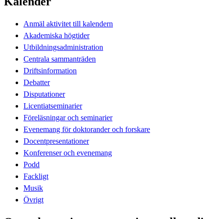
Kalender
Anmäl aktivitet till kalendern
Akademiska högtider
Utbildningsadministration
Centrala sammanträden
Driftsinformation
Debatter
Disputationer
Licentiatseminarier
Föreläsningar och seminarier
Evenemang för doktorander och forskare
Docentpresentationer
Konferenser och evenemang
Podd
Fackligt
Musik
Övrigt