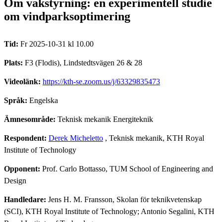
Om vakstyrning: en experimentell studie
om vindparksoptimering
Tid:
Fr 2025-10-31 kl 10.00
Plats:
F3 (Flodis), Lindstedtsvägen 26 & 28
Videolänk:
https://kth-se.zoom.us/j/63329835473
Språk:
Engelska
Ämnesområde:
Teknisk mekanik Energiteknik
Respondent:
Derek Micheletto
, Teknisk mekanik, KTH Royal
Institute of Technology
Opponent:
Prof. Carlo Bottasso, TUM School of Engineering and
Design
Handledare:
Jens H. M. Fransson, Skolan för teknikvetenskap
(SCI), KTH Royal Institute of Technology; Antonio Segalini, KTH