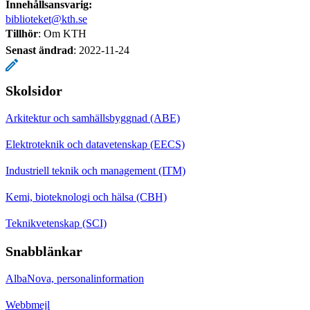
Innehållsansvarig:
biblioteket@kth.se
Tillhör
: Om KTH
Senast ändrad
:
2022-11-24
Skolsidor
Arkitektur och samhällsbyggnad (ABE)
Elektroteknik och datavetenskap (EECS)
Industriell teknik och management (ITM)
Kemi, bioteknologi och hälsa (CBH)
Teknikvetenskap (SCI)
Snabblänkar
AlbaNova, personalinformation
Webbmejl