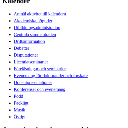
Kalender
Anmäl aktivitet till kalendern
Akademiska högtider
Utbildningsadministration
Centrala sammanträden
Driftsinformation
Debatter
Disputationer
Licentiatseminarier
Föreläsningar och seminarier
Evenemang för doktorander och forskare
Docentpresentationer
Konferenser och evenemang
Podd
Fackligt
Musik
Övrigt