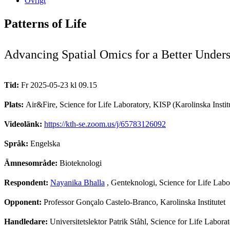
Övrigt
Patterns of Life
Advancing Spatial Omics for a Better Unders
Tid:
Fr 2025-05-23 kl 09.15
Plats:
Air&Fire, Science for Life Laboratory, KISP (Karolinska Inst
Videolänk:
https://kth-se.zoom.us/j/65783126092
Språk:
Engelska
Ämnesområde:
Bioteknologi
Respondent:
Nayanika Bhalla
, Genteknologi, Science for Life Labo
Opponent:
Professor Gonçalo Castelo-Branco, Karolinska Institutet
Handledare:
Universitetslektor Patrik Ståhl, Science for Life Labor