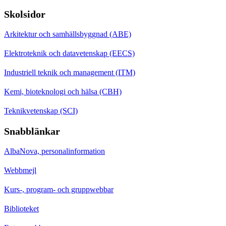
Skolsidor
Arkitektur och samhällsbyggnad (ABE)
Elektroteknik och datavetenskap (EECS)
Industriell teknik och management (ITM)
Kemi, bioteknologi och hälsa (CBH)
Teknikvetenskap (SCI)
Snabblänkar
AlbaNova, personalinformation
Webbmejl
Kurs-, program- och gruppwebbar
Biblioteket