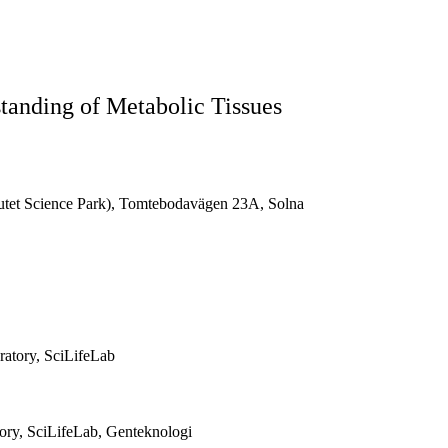
tanding of Metabolic Tissues
itutet Science Park), Tomtebodavägen 23A, Solna
ratory, SciLifeLab
atory, SciLifeLab, Genteknologi