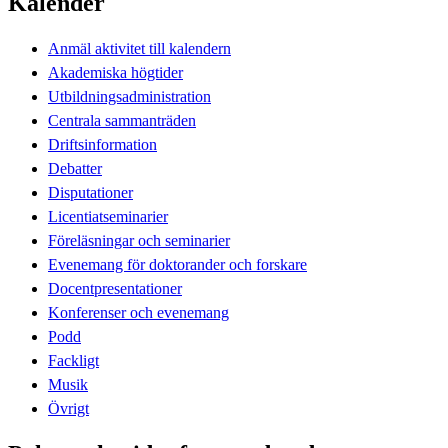
Kalender
Anmäl aktivitet till kalendern
Akademiska högtider
Utbildningsadministration
Centrala sammanträden
Driftsinformation
Debatter
Disputationer
Licentiatseminarier
Föreläsningar och seminarier
Evenemang för doktorander och forskare
Docentpresentationer
Konferenser och evenemang
Podd
Fackligt
Musik
Övrigt