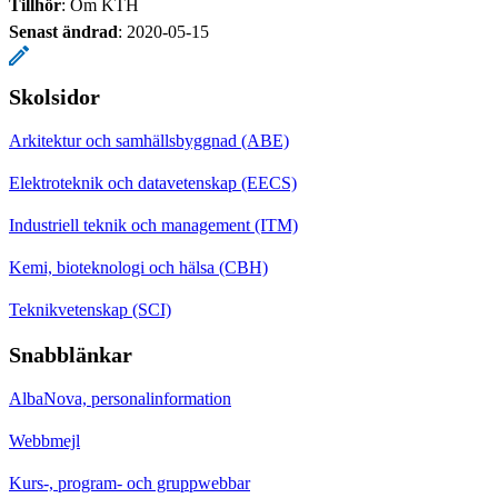
Tillhör
: Om KTH
Senast ändrad
:
2020-05-15
Skolsidor
Arkitektur och samhällsbyggnad (ABE)
Elektroteknik och datavetenskap (EECS)
Industriell teknik och management (ITM)
Kemi, bioteknologi och hälsa (CBH)
Teknikvetenskap (SCI)
Snabblänkar
AlbaNova, personalinformation
Webbmejl
Kurs-, program- och gruppwebbar