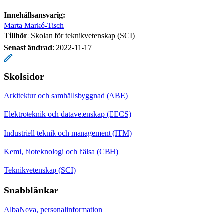
Innehållsansvarig:
Marta Markó-Tisch
Tillhör
: Skolan för teknikvetenskap (SCI)
Senast ändrad
:
2022-11-17
Skolsidor
Arkitektur och samhällsbyggnad (ABE)
Elektroteknik och datavetenskap (EECS)
Industriell teknik och management (ITM)
Kemi, bioteknologi och hälsa (CBH)
Teknikvetenskap (SCI)
Snabblänkar
AlbaNova, personalinformation