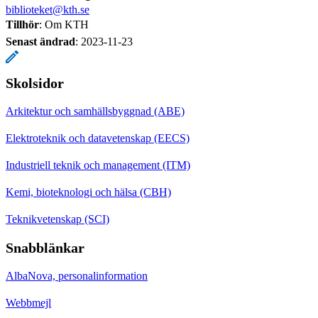
biblioteket@kth.se
Tillhör
: Om KTH
Senast ändrad
:
2023-11-23
Skolsidor
Arkitektur och samhällsbyggnad (ABE)
Elektroteknik och datavetenskap (EECS)
Industriell teknik och management (ITM)
Kemi, bioteknologi och hälsa (CBH)
Teknikvetenskap (SCI)
Snabblänkar
AlbaNova, personalinformation
Webbmejl