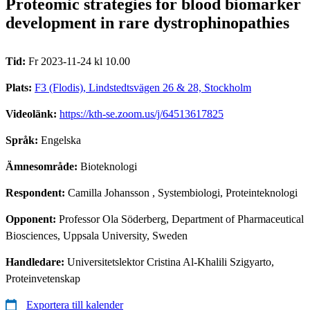
Proteomic strategies for blood biomarker
development in rare dystrophinopathies
Tid:
Fr 2023-11-24 kl 10.00
Plats:
F3 (Flodis), Lindstedtsvägen 26 & 28, Stockholm
Videolänk:
https://kth-se.zoom.us/j/64513617825
Språk:
Engelska
Ämnesområde:
Bioteknologi
Respondent:
Camilla Johansson
, Systembiologi, Proteinteknologi
Opponent:
Professor Ola Söderberg, Department of Pharmaceutical
Biosciences, Uppsala University, Sweden
Handledare:
Universitetslektor Cristina Al-Khalili Szigyarto,
Proteinvetenskap
Exportera till kalender