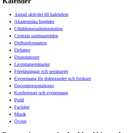
Kalender
Anmäl aktivitet till kalendern
Akademiska högtider
Utbildningsadministration
Centrala sammanträden
Driftsinformation
Debatter
Disputationer
Licentiatseminarier
Föreläsningar och seminarier
Evenemang för doktorander och forskare
Docentpresentationer
Konferenser och evenemang
Podd
Fackligt
Musik
Övrigt