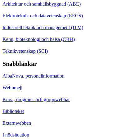
Arkitektur och samhällsbyggnad (ABE)
Elektroteknik och datavetenskap (EECS)
Industriell teknik och management (ITM)
Kemi, bioteknologi och hälsa (CBH)
Teknikvetenskap (SCI)
Snabblänkar
AlbaNova, personalinformation
Webbmejl
Kurs-, program- och gruppwebbar
Biblioteket
Externwebben
I nödsituation