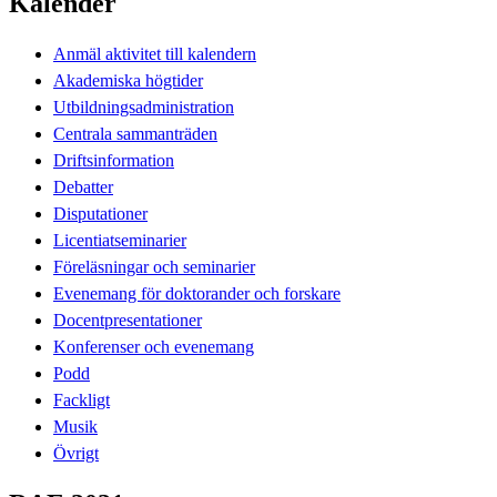
Kalender
Anmäl aktivitet till kalendern
Akademiska högtider
Utbildningsadministration
Centrala sammanträden
Driftsinformation
Debatter
Disputationer
Licentiatseminarier
Föreläsningar och seminarier
Evenemang för doktorander och forskare
Docentpresentationer
Konferenser och evenemang
Podd
Fackligt
Musik
Övrigt