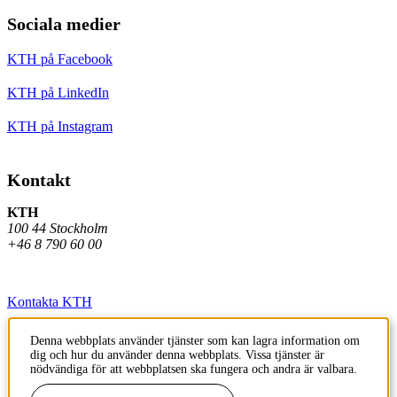
Sociala medier
KTH på Facebook
KTH på LinkedIn
KTH på Instagram
Kontakt
KTH
100 44 Stockholm
+46 8 790 60 00
Kontakta KTH
Jobba på KTH
Denna webbplats använder tjänster som kan lagra information om
dig och hur du använder denna webbplats. Vissa tjänster är
Press och media
nödvändiga för att webbplatsen ska fungera och andra är valbara.