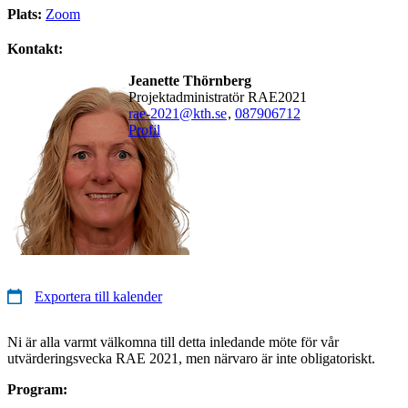
Plats:
Zoom
Kontakt:
Jeanette Thörnberg
Projektadministratör RAE2021
rae-2021@kth.se
,
08790
6712
Profil
Exportera till kalender
Ni är alla varmt välkomna till detta inledande möte för vår
utvärderingsvecka RAE 2021, men närvaro är inte obligatoriskt.
Program: