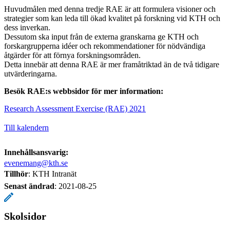
Huvudmålen med denna tredje RAE är att formulera visioner och
strategier som kan leda till ökad kvalitet på forskning vid KTH och
dess inverkan.
Dessutom ska input från de externa granskarna ge KTH och
forskargrupperna idéer och rekommendationer för nödvändiga
åtgärder för att förnya forskningsområden.
Detta innebär att denna RAE är mer framåtriktad än de två tidigare
utvärderingarna.
Besök RAE:s webbsidor
för mer information:
Research Assessment Exercise (RAE) 2021
Till kalendern
Innehållsansvarig:
evenemang@kth.se
Tillhör
: KTH Intranät
Senast ändrad
:
2021-08-25
Skolsidor