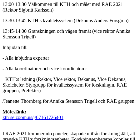
13:00-13:30 Välkommen till KTH och målet med RAE 2021
(Rektor Sigbritt Karlsson)
13:30-13:45 KTH:s kvalitetssystem (Dekanus Anders Forsgren)
13:45-14:00 Granskningen och vägen framåt (vice rektor Annika
Stensson Trigell)
Inbjudan till:
- Alla inbjudna experter
- Alla koordinatorer och vice koordinatorer
- KTH:s ledning (Rektor, Vice rektor, Dekanus, Vice Dekanus,
Skolchefer, Styrgrupp för kvalitetssystem för forskningm, RAE
gruppen, Prefekter)
/Jeanette Thörnberg för Annika Stensson Trigell och RAE gruppen
Möteslänk:
kth-se.zoom.us/j/67161726401
I RAE 2021 kommer nio paneler, skapade utifrån forskningsfält, att
granska KTH:s forskningsenheter. Forskningsenheterna kopplas till