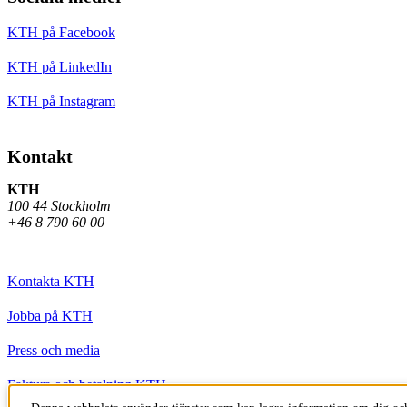
KTH på Facebook
KTH på LinkedIn
KTH på Instagram
Kontakt
KTH
100 44 Stockholm
+46 8 790 60 00
Kontakta KTH
Jobba på KTH
Press och media
Faktura och betalning KTH