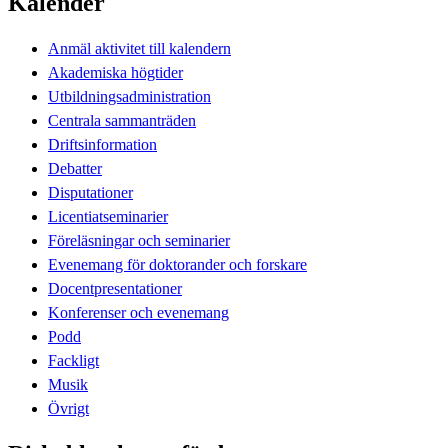
Kalender
Anmäl aktivitet till kalendern
Akademiska högtider
Utbildningsadministration
Centrala sammanträden
Driftsinformation
Debatter
Disputationer
Licentiatseminarier
Föreläsningar och seminarier
Evenemang för doktorander och forskare
Docentpresentationer
Konferenser och evenemang
Podd
Fackligt
Musik
Övrigt