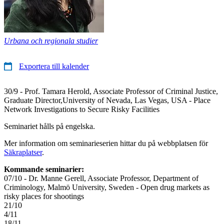
Urbana och regionala studier
Exportera till kalender
30/9 - Prof. Tamara Herold, Associate Professor of Criminal Justice,
Graduate Director,University of Nevada, Las Vegas, USA - Place
Network Investigations to Secure Risky Facilities
Seminariet hålls på engelska.
Mer information om seminarieserien hittar du på webbplatsen för
Säkraplatser
.
Kommande seminarier:
07/10 - Dr. Manne Gerell, Associate Professor, Department of
Criminology, Malmö University, Sweden - Open drug markets as
risky places for shootings
21/10
4/11
18/11