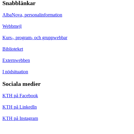
Snabblänkar
AlbaNova, personalinformation
Webbmejl
Kurs-, program- och gruppwebbar
Biblioteket
Externwebben
I nödsituation
Sociala medier
KTH på Facebook
KTH på LinkedIn
KTH på Instagram