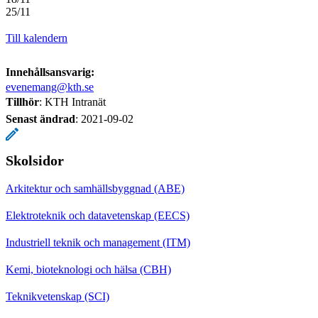
25/11
Till kalendern
Innehållsansvarig:
evenemang@kth.se
Tillhör
: KTH Intranät
Senast ändrad
:
2021-09-02
Skolsidor
Arkitektur och samhällsbyggnad (ABE)
Elektroteknik och datavetenskap (EECS)
Industriell teknik och management (ITM)
Kemi, bioteknologi och hälsa (CBH)
Teknikvetenskap (SCI)