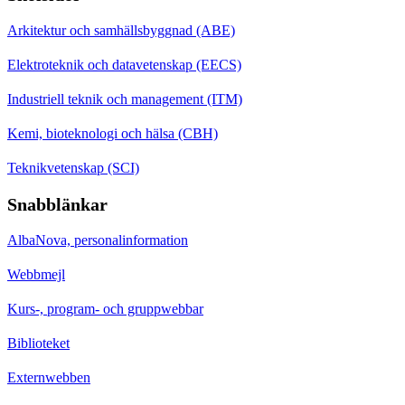
Arkitektur och samhällsbyggnad (ABE)
Elektroteknik och datavetenskap (EECS)
Industriell teknik och management (ITM)
Kemi, bioteknologi och hälsa (CBH)
Teknikvetenskap (SCI)
Snabblänkar
AlbaNova, personalinformation
Webbmejl
Kurs-, program- och gruppwebbar
Biblioteket
Externwebben