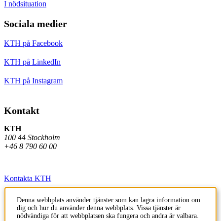
I nödsituation
Sociala medier
KTH på Facebook
KTH på LinkedIn
KTH på Instagram
Kontakt
KTH
100 44 Stockholm
+46 8 790 60 00
Kontakta KTH
Jobba på KTH
Denna webbplats använder tjänster som kan lagra information om
dig och hur du använder denna webbplats. Vissa tjänster är
Press och media
nödvändiga för att webbplatsen ska fungera och andra är valbara.