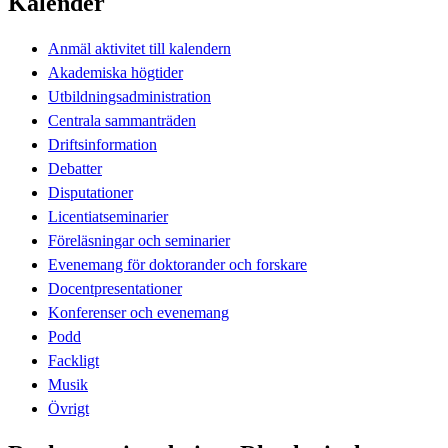
Kalender
Anmäl aktivitet till kalendern
Akademiska högtider
Utbildningsadministration
Centrala sammanträden
Driftsinformation
Debatter
Disputationer
Licentiatseminarier
Föreläsningar och seminarier
Evenemang för doktorander och forskare
Docentpresentationer
Konferenser och evenemang
Podd
Fackligt
Musik
Övrigt