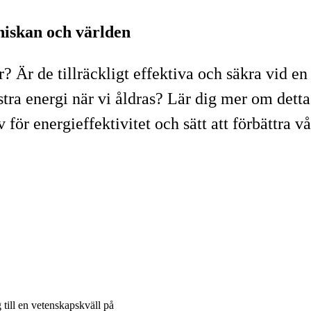
niskan och världen
 Är de tillräckligt effektiva och säkra vid en
stra energi när vi åldras? Lär dig mer om det
 för energieffektivitet och sätt att förbättra vå
ill en vetenskapskväll på