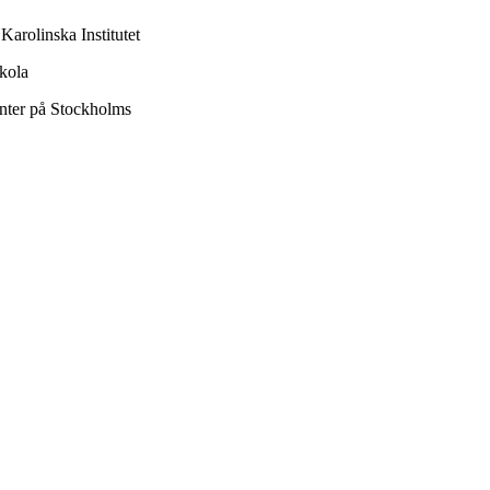
arolinska Institutet
skola
nter på Stockholms