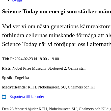
Övrigt
Science Today om energi som stärker män
Vad vet vi om nästa generations kärnreaktorer?
förhindra cellernas minskande förmåga att al
Science Today när vi fördjupar oss i alternativ
Tid:
Fr 2024-02-23 kl 18.00 - 19.00
Plats:
Nobel Prize Museum, Stortorget 2, Gamla stan
Språk:
Engelska
Medverkande:
KTH, Nobelmuseet, SU, Chalmers och KI
Exportera till kalender
Den 23 februari bjuder KTH, Nobelmuseet, SU, Chalmers och KI dig t