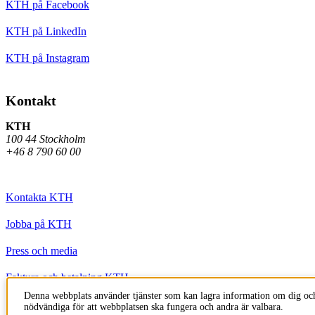
KTH på Facebook
KTH på LinkedIn
KTH på Instagram
Kontakt
KTH
100 44 Stockholm
+46 8 790 60 00
Kontakta KTH
Jobba på KTH
Press och media
Faktura och betalning KTH
Denna webbplats använder tjänster som kan lagra information om dig och
Om KTH:s webbplatser
nödvändiga för att webbplatsen ska fungera och andra är valbara.