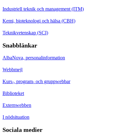
Industriell teknik och management (ITM)
Kemi, bioteknologi och hälsa (CBH)
Teknikvetenskap (SCI)
Snabblänkar
AlbaNova, personalinformation
Webbmejl
Kurs-, program- och gruppwebbar
Biblioteket
Externwebben
I nödsituation
Sociala medier