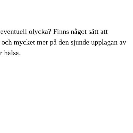
 eventuell olycka? Finns något sätt att
ta och mycket mer på den sjunde upplagan av
r hälsa.