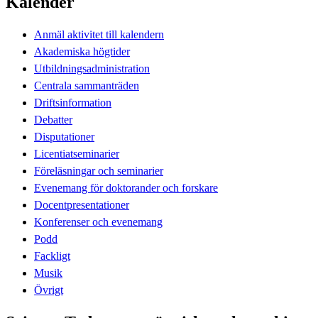
Kalender
Anmäl aktivitet till kalendern
Akademiska högtider
Utbildningsadministration
Centrala sammanträden
Driftsinformation
Debatter
Disputationer
Licentiatseminarier
Föreläsningar och seminarier
Evenemang för doktorander och forskare
Docentpresentationer
Konferenser och evenemang
Podd
Fackligt
Musik
Övrigt