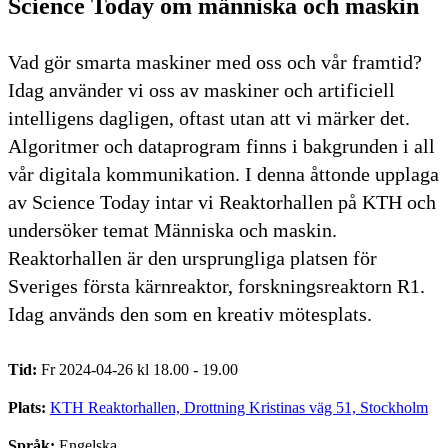
Science Today om människa och maskin
Vad gör smarta maskiner med oss och vår framtid?
Idag använder vi oss av maskiner och artificiell
intelligens dagligen, oftast utan att vi märker det.
Algoritmer och dataprogram finns i bakgrunden i all
vår digitala kommunikation. I denna åttonde upplaga
av Science Today intar vi Reaktorhallen på KTH och
undersöker temat Människa och maskin.
Reaktorhallen är den ursprungliga platsen för
Sveriges första kärnreaktor, forskningsreaktorn R1.
Idag används den som en kreativ mötesplats.
Tid:
Fr 2024-04-26 kl 18.00 - 19.00
Plats:
KTH Reaktorhallen, Drottning Kristinas väg 51, Stockholm
Språk:
Engelska