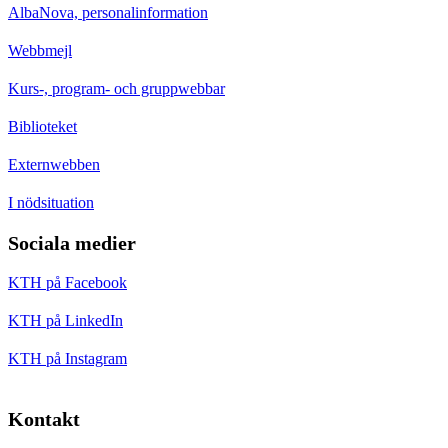
AlbaNova, personalinformation
Webbmejl
Kurs-, program- och gruppwebbar
Biblioteket
Externwebben
I nödsituation
Sociala medier
KTH på Facebook
KTH på LinkedIn
KTH på Instagram
Kontakt