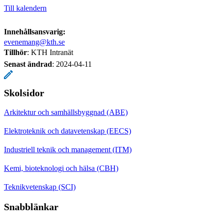
Till kalendern
Innehållsansvarig:
evenemang@kth.se
Tillhör
: KTH Intranät
Senast ändrad
:
2024-04-11
Skolsidor
Arkitektur och samhällsbyggnad (ABE)
Elektroteknik och datavetenskap (EECS)
Industriell teknik och management (ITM)
Kemi, bioteknologi och hälsa (CBH)
Teknikvetenskap (SCI)
Snabblänkar