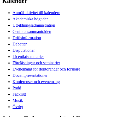
Kalender
Anmäl aktivitet till kalendern
Akademiska högtider
Utbildningsadministration
Centrala sammanträden
Driftsinformation
Debatter
Disputationer
Licentiatseminarier
Föreläsningar och seminarier
Evenemang för doktorander och forskare
Docentpresentationer
Konferenser och evenemang
Podd
Fackligt
Musik
Övrigt