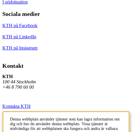
I nödsituation
Sociala medier
KTH på Facebook
KTH på LinkedIn
KTH på Instagram
Kontakt
KTH
100 44 Stockholm
+46 8 790 60 00
Kontakta KTH
Jobba på KTH
Denna webbplats använder tjänster som kan lagra information om
dig och hur du använder denna webbplats. Vissa tjänster är
Press och media
nödvändiga för att webbplatsen ska fungera och andra är valbara.