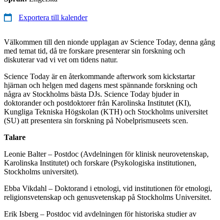
Exportera till kalender
Välkommen till den nionde upplagan av Science Today, denna gång
med temat tid, då tre forskare presenterar sin forskning och
diskuterar vad vi vet om tidens natur.
Science Today är en återkommande afterwork som kickstartar
hjärnan och helgen med dagens mest spännande forskning och
några av Stockholms bästa DJs. Science Today bjuder in
doktorander och postdoktorer från Karolinska Institutet (KI),
Kungliga Tekniska Högskolan (KTH) och Stockholms universitet
(SU) att presentera sin forskning på Nobelprismuseets scen.
Talare
Leonie Balter – Postdoc (Avdelningen för klinisk neurovetenskap,
Karolinska Institutet) och forskare (Psykologiska institutionen,
Stockholms universitet).
Ebba Vikdahl – Doktorand i etnologi, vid institutionen för etnologi,
religionsvetenskap och genusvetenskap på Stockholms Universitet.
Erik Isberg – Postdoc vid avdelningen för historiska studier av