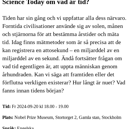
Science Today om vad är tid?
Tiden har sin gång och vi uppfattar alla dess närvaro.
Forntida civilisationer använde sig av solen, månen
och stjärnorna för att bestämma årstider och mäta
tid. Idag finns mätmetoder som är så precisa att de
kan registrera en attosekund – en miljarddel av en
miljarddel av en sekund. Ändå fortsätter frågan om
vad tid egentligen är, att uppta människan genom
århundraden. Kan vi säga att framtiden eller det
förflutna verkligen existerar? Hur långt är nuet? Vad
fanns innan tidens början?
Tid:
Fr 2024-09-20 kl 18.00 - 19.00
Plats:
Nobel Prize Museum, Stortorget 2, Gamla stan, Stockholm
Språk:
Engelska