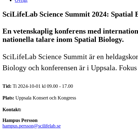
Övrigt
SciLifeLab Science Summit 2024: Spatial 
En vetenskaplig konferens med internation
nationella talare inom Spatial Biology.
SciLifeLab Science Summit är en heldagskonfe
Biology och konferensen är i Uppsala. Fokus ä
Tid:
Ti 2024-10-01 kl 09.00 - 17.00
Plats:
Uppsala Konsert och Kongress
Kontakt:
Hampus Persson
hampus.persson@scilifelab.se