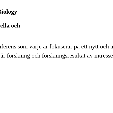
Biology
ella och
rens som varje år fokuserar på ett nytt och a
r forskning och forskningsresultat av intresse 