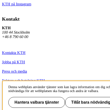
KTH på Instagram
Kontakt
KTH
100 44 Stockholm
+46 8 790 60 00
Kontakta KTH
Jobba på KTH
Press och media
Faktura och betalning KTH
Denna webbplats använder tjänster som kan lagra information om dig och
Om KTH:s webbplatser
nödvändiga för att webbplatsen ska fungera och andra är valbara.
Tillgänglighetsredogörelse
Hantera valbara tjänster
Tillåt bara nödvändig