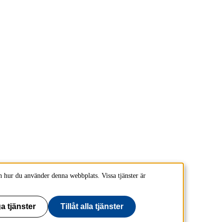
 hur du använder denna webbplats. Vissa tjänster är
a tjänster
Tillåt alla tjänster