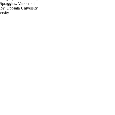
 Spraggins, Vanderbilt
by, Uppsala University,
ersity