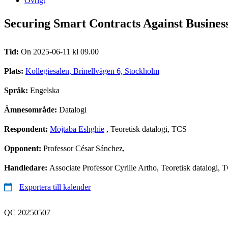
Övrigt
Securing Smart Contracts Against Busines
Tid:
On 2025-06-11 kl 09.00
Plats:
Kollegiesalen, Brinellvägen 6, Stockholm
Språk:
Engelska
Ämnesområde:
Datalogi
Respondent:
Mojtaba Eshghie
, Teoretisk datalogi, TCS
Opponent:
Professor César Sánchez,
Handledare:
Associate Professor Cyrille Artho, Teoretisk datalogi, 
Exportera till kalender
QC 20250507