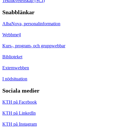
Teknikvetenskap (SCI)
Snabblänkar
AlbaNova, personalinformation
Webbmejl
Kurs-, program- och gruppwebbar
Biblioteket
Externwebben
I nödsituation
Sociala medier
KTH på Facebook
KTH på LinkedIn
KTH på Instagram