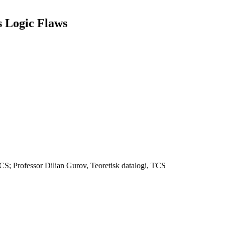
s Logic Flaws
TCS; Professor Dilian Gurov, Teoretisk datalogi, TCS