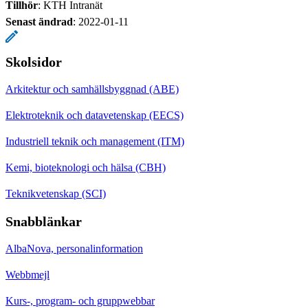
Tillhör
: KTH Intranät
Senast ändrad
:
2022-01-11
Skolsidor
Arkitektur och samhällsbyggnad (ABE)
Elektroteknik och datavetenskap (EECS)
Industriell teknik och management (ITM)
Kemi, bioteknologi och hälsa (CBH)
Teknikvetenskap (SCI)
Snabblänkar
AlbaNova, personalinformation
Webbmejl
Kurs-, program- och gruppwebbar