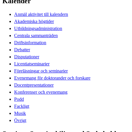
Kalender
Anmäl aktivitet till kalendern
Akademiska högtider
Utbildningsadministration
Centrala sammanträden
Driftsinformation
Debatter
Disputationer
Licentiatseminarier
Föreläsningar och seminarier
Evenemang för doktorander och forskare
Docentpresentationer
Konferenser och evenemang
Podd
Fackligt
Musik
Övrigt