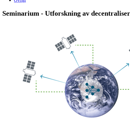
Övrigt
Seminarium - Utforskning av decentralise