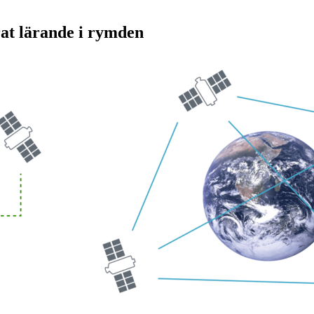
rat lärande i rymden