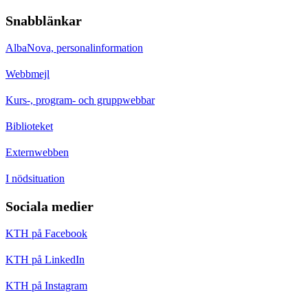
Snabblänkar
AlbaNova, personalinformation
Webbmejl
Kurs-, program- och gruppwebbar
Biblioteket
Externwebben
I nödsituation
Sociala medier
KTH på Facebook
KTH på LinkedIn
KTH på Instagram