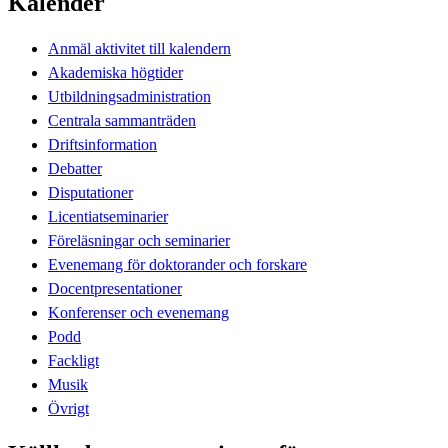
Kalender
Anmäl aktivitet till kalendern
Akademiska högtider
Utbildningsadministration
Centrala sammanträden
Driftsinformation
Debatter
Disputationer
Licentiatseminarier
Föreläsningar och seminarier
Evenemang för doktorander och forskare
Docentpresentationer
Konferenser och evenemang
Podd
Fackligt
Musik
Övrigt