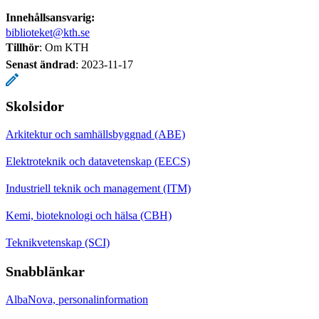
Innehållsansvarig:
biblioteket@kth.se
Tillhör
: Om KTH
Senast ändrad
:
2023-11-17
Skolsidor
Arkitektur och samhällsbyggnad (ABE)
Elektroteknik och datavetenskap (EECS)
Industriell teknik och management (ITM)
Kemi, bioteknologi och hälsa (CBH)
Teknikvetenskap (SCI)
Snabblänkar
AlbaNova, personalinformation