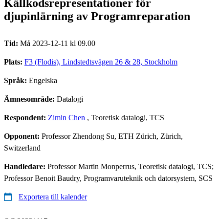
Källkodsrepresentationer för
djupinlärning av Programreparation
Tid:
Må 2023-12-11 kl 09.00
Plats:
F3 (Flodis), Lindstedtsvägen 26 & 28, Stockholm
Språk:
Engelska
Ämnesområde:
Datalogi
Respondent:
Zimin Chen
, Teoretisk datalogi, TCS
Opponent:
Professor Zhendong Su, ETH Zürich, Zürich,
Switzerland
Handledare:
Professor Martin Monperrus, Teoretisk datalogi, TCS;
Professor Benoit Baudry, Programvaruteknik och datorsystem, SCS
Exportera till kalender