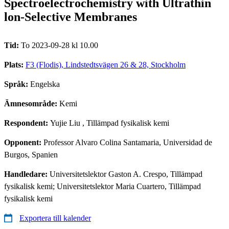
Spectroelectrochemistry with Ultrathin
lon-Selective Membranes
Tid:
To 2023-09-28 kl 10.00
Plats:
F3 (Flodis), Lindstedtsvägen 26 & 28, Stockholm
Språk:
Engelska
Ämnesområde:
Kemi
Respondent:
Yujie Liu
, Tillämpad fysikalisk kemi
Opponent:
Professor Alvaro Colina Santamaria, Universidad de
Burgos, Spanien
Handledare:
Universitetslektor Gaston A. Crespo, Tillämpad
fysikalisk kemi; Universitetslektor Maria Cuartero, Tillämpad
fysikalisk kemi
Exportera till kalender