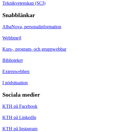
Teknikvetenskap (SCI)
Snabblänkar
AlbaNova, personalinformation
Webbmejl
Kurs-, program- och gruppwebbar
Biblioteket
Externwebben
I nödsituation
Sociala medier
KTH på Facebook
KTH på LinkedIn
KTH på Instagram