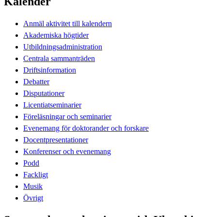
Kalender
Anmäl aktivitet till kalendern
Akademiska högtider
Utbildningsadministration
Centrala sammanträden
Driftsinformation
Debatter
Disputationer
Licentiatseminarier
Föreläsningar och seminarier
Evenemang för doktorander och forskare
Docentpresentationer
Konferenser och evenemang
Podd
Fackligt
Musik
Övrigt