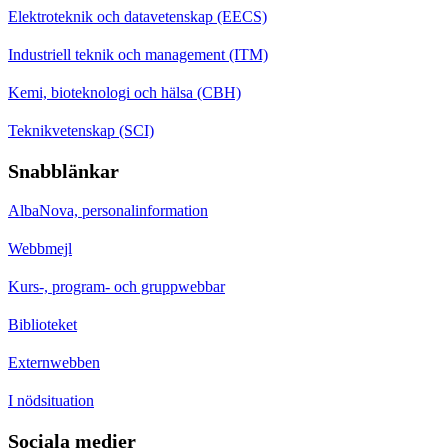
Elektroteknik och datavetenskap (EECS)
Industriell teknik och management (ITM)
Kemi, bioteknologi och hälsa (CBH)
Teknikvetenskap (SCI)
Snabblänkar
AlbaNova, personalinformation
Webbmejl
Kurs-, program- och gruppwebbar
Biblioteket
Externwebben
I nödsituation
Sociala medier