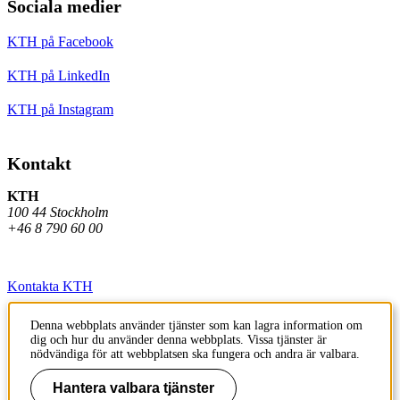
Sociala medier
KTH på Facebook
KTH på LinkedIn
KTH på Instagram
Kontakt
KTH
100 44 Stockholm
+46 8 790 60 00
Kontakta KTH
Jobba på KTH
Denna webbplats använder tjänster som kan lagra information om
dig och hur du använder denna webbplats. Vissa tjänster är
Press och media
nödvändiga för att webbplatsen ska fungera och andra är valbara.
Faktura och betalning KTH
Hantera valbara tjänster