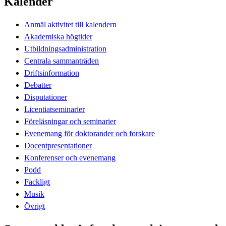
Kalender
Anmäl aktivitet till kalendern
Akademiska högtider
Utbildningsadministration
Centrala sammanträden
Driftsinformation
Debatter
Disputationer
Licentiatseminarier
Föreläsningar och seminarier
Evenemang för doktorander och forskare
Docentpresentationer
Konferenser och evenemang
Podd
Fackligt
Musik
Övrigt