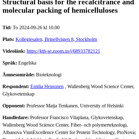
Structural basis for the recalcitrance and
molecular packing of hemicelluloses
Tid:
To 2024-09-26 kl 10.00
Plats:
Kollegiesalen, Brinellvägen 8, Stockholm
Videolänk:
https://kth-se.zoom.us/j/68933782121
Språk:
Engelska
Ämnesområde:
Bioteknologi
Respondent:
Emilia Heinonen
, Wallenberg Wood Science Center,
Glykovetenskap
Opponent:
Professor Maija Tenkanen, University of Helsinki
Handledare:
Professor Francisco Vilaplana, Glykovetenskap,
Wallenberg Wood Science Center, Fiber- och polymerteknologi,
Albanova VinnExcellence Center for Protein Technology, ProNova;