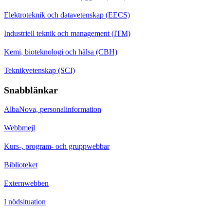
Elektroteknik och datavetenskap (EECS)
Industriell teknik och management (ITM)
Kemi, bioteknologi och hälsa (CBH)
Teknikvetenskap (SCI)
Snabblänkar
AlbaNova, personalinformation
Webbmejl
Kurs-, program- och gruppwebbar
Biblioteket
Externwebben
I nödsituation