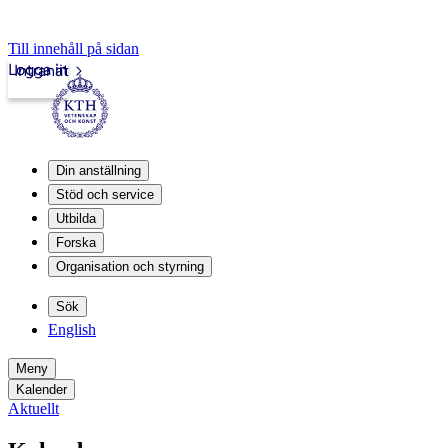
Till innehåll på sidan
Logga in
Intranät
Din anställning
Stöd och service
Utbilda
Forska
Organisation och styrning
Sök
English
Meny
Kalender
Aktuellt