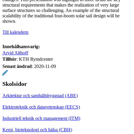
structural requirements that makes the realization of very large
surface structures so challenging. An example of the structural
scalability of the traditional four-boom solar sail design will be
shown.
Till kalendern
Innehållsansvarig:
Arvid Althoff
Tillhör
: KTH Rymdcenter
Senast ändrad
:
2020-11-09
Skolsidor
Arkitektur och samhällsbyggnad (ABE)
Elektroteknik och datavetenskap (EECS)
Industriell teknik och management (ITM)
Kemi, bioteknologi och hälsa (CBH)