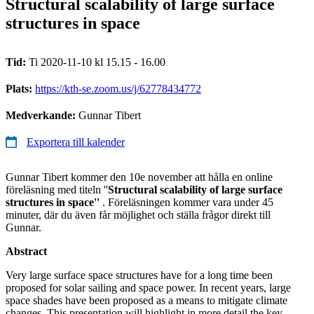
Structural scalability of large surface
structures in space
Tid:
Ti 2020-11-10 kl 15.15 - 16.00
Plats:
https://kth-se.zoom.us/j/62778434772
Medverkande:
Gunnar Tibert
Exportera till kalender
Gunnar Tibert kommer den 10e november att hålla en online
föreläsning med titeln ''
Structural scalability of large surface
structures in space''
. Föreläsningen kommer vara under 45
minuter, där du även får möjlighet och ställa frågor direkt till
Gunnar.
Abstract
Very large surface space structures have for a long time been
proposed for solar sailing and space power. In recent years, large
space shades have been proposed as a means to mitigate climate
changes. This presentation will highlight in more detail the key