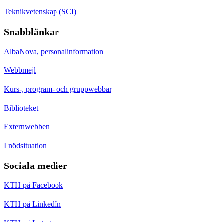
Teknikvetenskap (SCI)
Snabblänkar
AlbaNova, personalinformation
Webbmejl
Kurs-, program- och gruppwebbar
Biblioteket
Externwebben
I nödsituation
Sociala medier
KTH på Facebook
KTH på LinkedIn