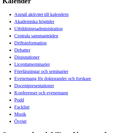
Kalender
Anmäl aktivitet till kalendern
Akademiska högtider
Utbildningsadministration
Centrala sammanträden
Driftsinformation
Debatter
Disputationer
Licentiatseminarier
Föreläsningar och seminarier
Evenemang för doktorander och forskare
Docentpresentationer
Konferenser och evenemang
Podd
Fackligt
Musik
Övrigt