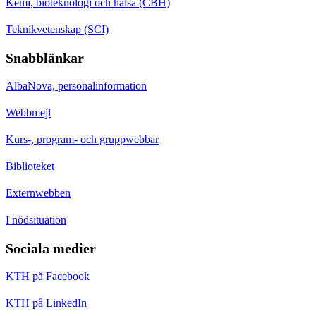
Kemi, bioteknologi och hälsa (CBH)
Teknikvetenskap (SCI)
Snabblänkar
AlbaNova, personalinformation
Webbmejl
Kurs-, program- och gruppwebbar
Biblioteket
Externwebben
I nödsituation
Sociala medier
KTH på Facebook
KTH på LinkedIn