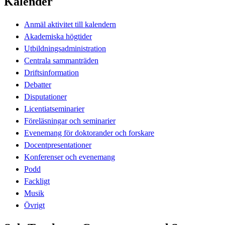
Kalender
Anmäl aktivitet till kalendern
Akademiska högtider
Utbildningsadministration
Centrala sammanträden
Driftsinformation
Debatter
Disputationer
Licentiatseminarier
Föreläsningar och seminarier
Evenemang för doktorander och forskare
Docentpresentationer
Konferenser och evenemang
Podd
Fackligt
Musik
Övrigt