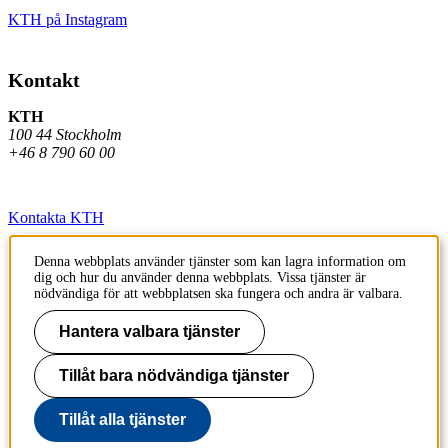
KTH på Instagram
Kontakt
KTH
100 44 Stockholm
+46 8 790 60 00
Kontakta KTH
Jobba på KTH
Denna webbplats använder tjänster som kan lagra information om
dig och hur du använder denna webbplats. Vissa tjänster är
Press och media
nödvändiga för att webbplatsen ska fungera och andra är valbara.
Faktura och betalning KTH
Hantera valbara tjänster
Om KTH:s webbplatser
Tillåt bara nödvändiga tjänster
Tillgänglighetsredogörelse
Tillåt alla tjänster