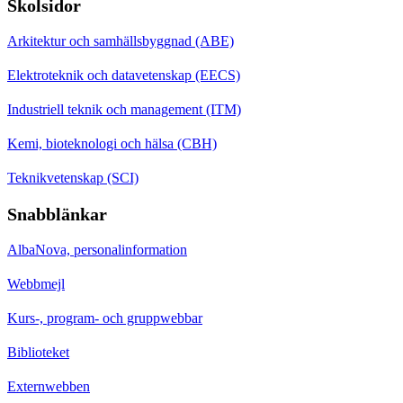
Skolsidor
Arkitektur och samhällsbyggnad (ABE)
Elektroteknik och datavetenskap (EECS)
Industriell teknik och management (ITM)
Kemi, bioteknologi och hälsa (CBH)
Teknikvetenskap (SCI)
Snabblänkar
AlbaNova, personalinformation
Webbmejl
Kurs-, program- och gruppwebbar
Biblioteket
Externwebben