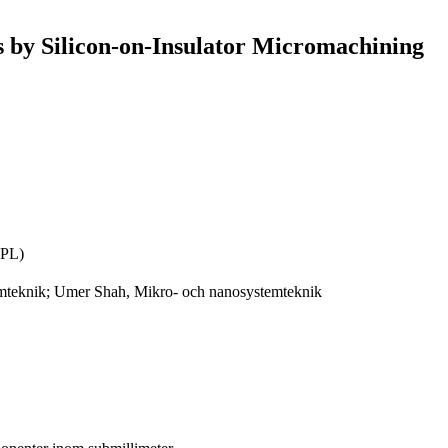
by Silicon-on-Insulator Micromachining
JPL)
mteknik; Umer Shah, Mikro- och nanosystemteknik