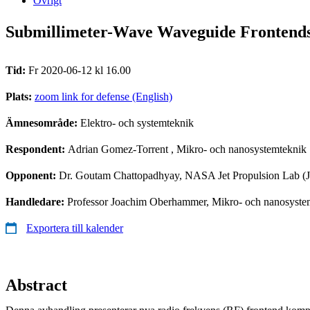
Övrigt
Submillimeter-Wave Waveguide Frontends 
Tid:
Fr 2020-06-12 kl 16.00
Plats:
zoom link for defense (English)
Ämnesområde:
Elektro- och systemteknik
Respondent:
Adrian Gomez-Torrent
, Mikro- och nanosystemteknik
Opponent:
Dr. Goutam Chattopadhyay, NASA Jet Propulsion Lab (
Handledare:
Professor Joachim Oberhammer, Mikro- och nanosyste
Exportera till kalender
Abstract