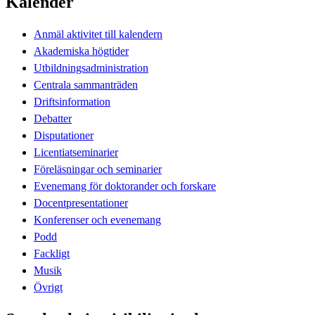
Kalender
Anmäl aktivitet till kalendern
Akademiska högtider
Utbildningsadministration
Centrala sammanträden
Driftsinformation
Debatter
Disputationer
Licentiatseminarier
Föreläsningar och seminarier
Evenemang för doktorander och forskare
Docentpresentationer
Konferenser och evenemang
Podd
Fackligt
Musik
Övrigt