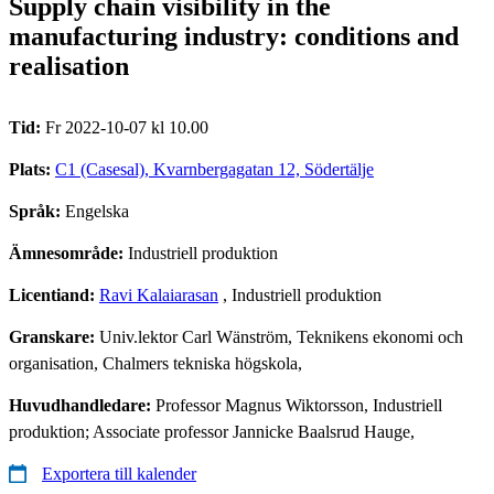
Supply chain visibility in the
manufacturing industry: conditions and
realisation
Tid:
Fr 2022-10-07 kl 10.00
Plats:
C1 (Casesal), Kvarnbergagatan 12, Södertälje
Språk:
Engelska
Ämnesområde:
Industriell produktion
Licentiand:
Ravi Kalaiarasan
, Industriell produktion
Granskare:
Univ.lektor Carl Wänström, Teknikens ekonomi och
organisation, Chalmers tekniska högskola,
Huvudhandledare:
Professor Magnus Wiktorsson, Industriell
produktion; Associate professor Jannicke Baalsrud Hauge,
Exportera till kalender