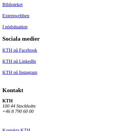
Biblioteket
Externwebben
I nödsituation
Sociala medier
KTH på Facebook
KTH på LinkedIn
KTH på Instagram
Kontakt
KTH
100 44 Stockholm
+46 8 790 60 00
Kontakta KTH