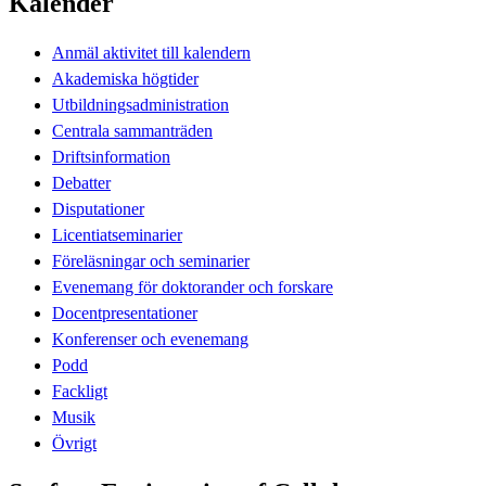
Kalender
Anmäl aktivitet till kalendern
Akademiska högtider
Utbildningsadministration
Centrala sammanträden
Driftsinformation
Debatter
Disputationer
Licentiatseminarier
Föreläsningar och seminarier
Evenemang för doktorander och forskare
Docentpresentationer
Konferenser och evenemang
Podd
Fackligt
Musik
Övrigt