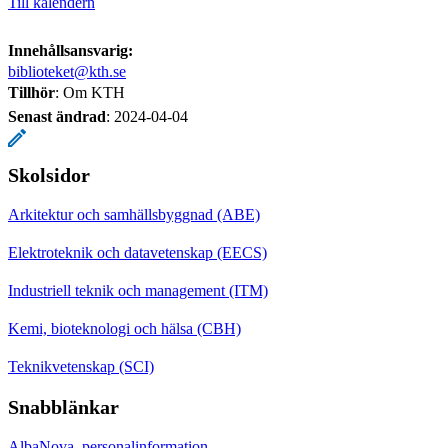
Till kalendern
Innehållsansvarig:
biblioteket@kth.se
Tillhör
: Om KTH
Senast ändrad
:
2024-04-04
Skolsidor
Arkitektur och samhällsbyggnad (ABE)
Elektroteknik och datavetenskap (EECS)
Industriell teknik och management (ITM)
Kemi, bioteknologi och hälsa (CBH)
Teknikvetenskap (SCI)
Snabblänkar
AlbaNova, personalinformation