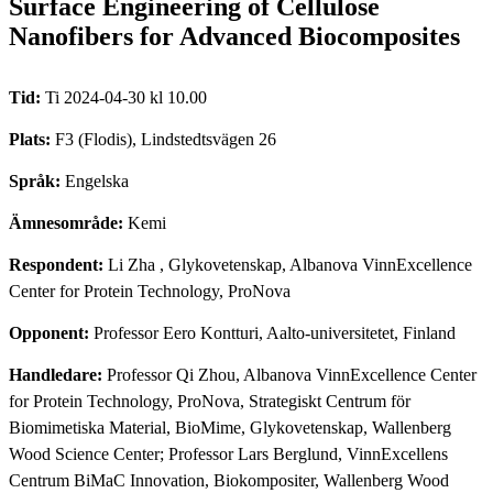
Surface Engineering of Cellulose
Nanofibers for Advanced Biocomposites
Tid:
Ti 2024-04-30 kl 10.00
Plats:
F3 (Flodis), Lindstedtsvägen 26
Språk:
Engelska
Ämnesområde:
Kemi
Respondent:
Li Zha
, Glykovetenskap, Albanova VinnExcellence
Center for Protein Technology, ProNova
Opponent:
Professor Eero Kontturi, Aalto-universitetet, Finland
Handledare:
Professor Qi Zhou, Albanova VinnExcellence Center
for Protein Technology, ProNova, Strategiskt Centrum för
Biomimetiska Material, BioMime, Glykovetenskap, Wallenberg
Wood Science Center; Professor Lars Berglund, VinnExcellens
Centrum BiMaC Innovation, Biokompositer, Wallenberg Wood