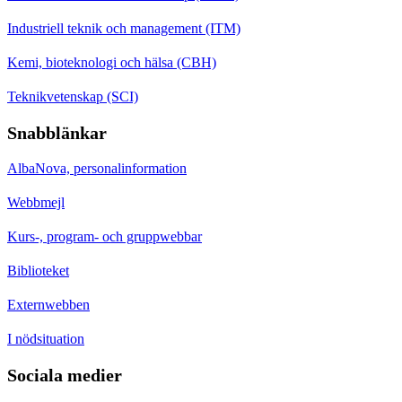
Industriell teknik och management (ITM)
Kemi, bioteknologi och hälsa (CBH)
Teknikvetenskap (SCI)
Snabblänkar
AlbaNova, personalinformation
Webbmejl
Kurs-, program- och gruppwebbar
Biblioteket
Externwebben
I nödsituation
Sociala medier