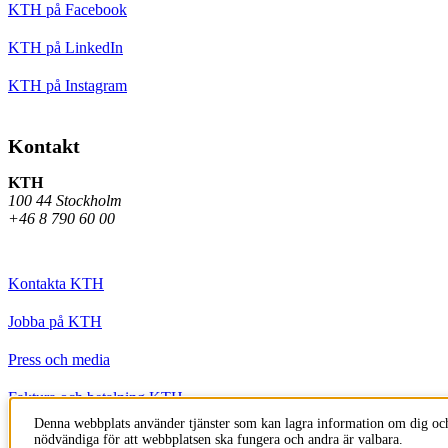
KTH på Facebook
KTH på LinkedIn
KTH på Instagram
Kontakt
KTH
100 44 Stockholm
+46 8 790 60 00
Kontakta KTH
Jobba på KTH
Press och media
Faktura och betalning KTH
Denna webbplats använder tjänster som kan lagra information om dig och
Om KTH:s webbplatser
nödvändiga för att webbplatsen ska fungera och andra är valbara.