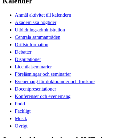
Kalender
Anmäl aktivitet till kalendern
Akademiska högtider
Utbildningsadministration
Centrala sammanträden
Driftsinformation
Debatter
Disputationer
Licentiatseminarier
Föreläsningar och seminarier
Evenemang för doktorander och forskare
Docentpresentationer
Konferenser och evenemang
Podd
Fackligt
Musik
Övrigt