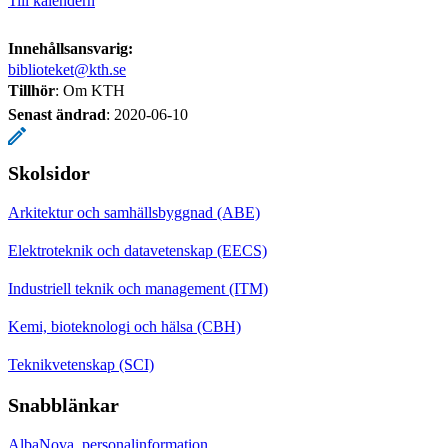
Till kalendern
Innehållsansvarig:
biblioteket@kth.se
Tillhör
: Om KTH
Senast ändrad
:
2020-06-10
Skolsidor
Arkitektur och samhällsbyggnad (ABE)
Elektroteknik och datavetenskap (EECS)
Industriell teknik och management (ITM)
Kemi, bioteknologi och hälsa (CBH)
Teknikvetenskap (SCI)
Snabblänkar
AlbaNova, personalinformation