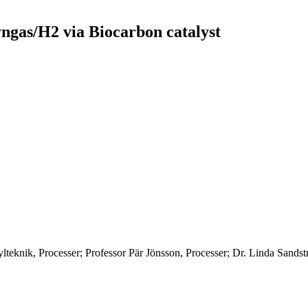
yngas/H2 via Biocarbon catalyst
knik, Processer; Professor Pär Jönsson, Processer; Dr. Linda Sandst