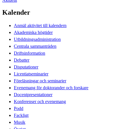
Aktuellt
Kalender
Anmäl aktivitet till kalendern
Akademiska högtider
Utbildningsadministration
Centrala sammanträden
Driftsinformation
Debatter
Disputationer
Licentiatseminarier
Föreläsningar och seminarier
Evenemang för doktorander och forskare
Docentpresentationer
Konferenser och evenemang
Podd
Fackligt
Musik