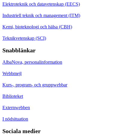
Elektroteknik och datavetenskap (EECS)
Industriell teknik och management (ITM)
Kemi, bioteknologi och hälsa (CBH)
Teknikvetenskap (SCI)
Snabblänkar
AlbaNova, personalinformation
Webbmejl
Kurs-, program- och gruppwebbar
Biblioteket
Externwebben
I nödsituation
Sociala medier