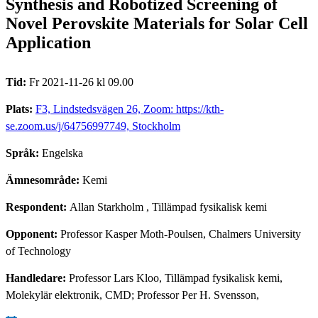
Synthesis and Robotized Screening of
Novel Perovskite Materials for Solar Cell
Application
Tid:
Fr 2021-11-26 kl 09.00
Plats:
F3, Lindstedsvägen 26, Zoom: https://kth-
se.zoom.us/j/64756997749, Stockholm
Språk:
Engelska
Ämnesområde:
Kemi
Respondent:
Allan Starkholm
, Tillämpad fysikalisk kemi
Opponent:
Professor Kasper Moth-Poulsen, Chalmers University
of Technology
Handledare:
Professor Lars Kloo, Tillämpad fysikalisk kemi,
Molekylär elektronik, CMD; Professor Per H. Svensson,