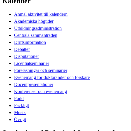
Kalender
Anmäl aktivitet till kalendern
Akademiska högtider
Utbildningsadministration
Centrala sammanträden
Driftsinformation
Debatter
Disputationer
Licentiatseminarier
Föreläsningar och seminarier
Evenemang för doktorander och forskare
Docentpresentationer
Konferenser och evenemang
Podd
Fackligt
Musik
Övrigt