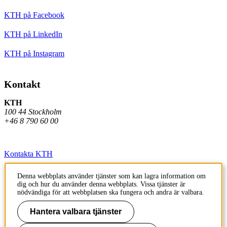
KTH på Facebook
KTH på LinkedIn
KTH på Instagram
Kontakt
KTH
100 44 Stockholm
+46 8 790 60 00
Kontakta KTH
Jobba på KTH
Denna webbplats använder tjänster som kan lagra information om
dig och hur du använder denna webbplats. Vissa tjänster är
Press och media
nödvändiga för att webbplatsen ska fungera och andra är valbara.
Faktura och betalning KTH
Hantera valbara tjänster