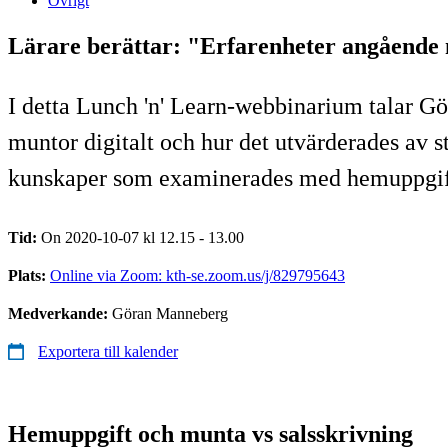
Övrigt
Lärare berättar: "Erfarenheter angående
I detta Lunch 'n' Learn-webbinarium talar Gö
muntor digitalt och hur det utvärderades av 
kunskaper som examinerades med hemuppgift o
Tid:
On 2020-10-07 kl 12.15 - 13.00
Plats:
Online via Zoom: kth-se.zoom.us/j/829795643
Medverkande:
Göran Manneberg
Exportera till kalender
Hemuppgift och munta vs salsskrivning