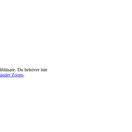
bbläsare. Du behöver inte
nvänder Zoom-