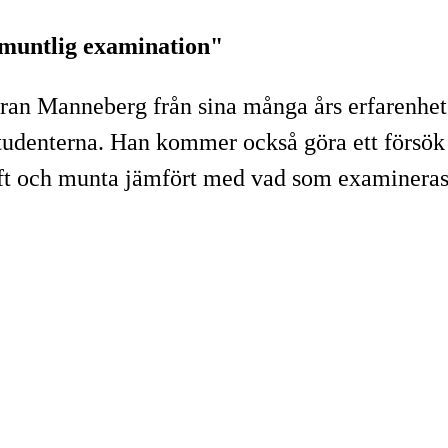
 muntlig examination"
ran Manneberg från sina många års erfarenhete
studenterna. Han kommer också göra ett försök
ch munta jämfört med vad som examineras i e