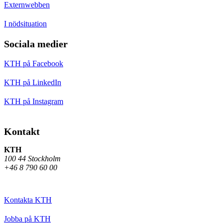
Externwebben
I nödsituation
Sociala medier
KTH på Facebook
KTH på LinkedIn
KTH på Instagram
Kontakt
KTH
100 44 Stockholm
+46 8 790 60 00
Kontakta KTH
Jobba på KTH