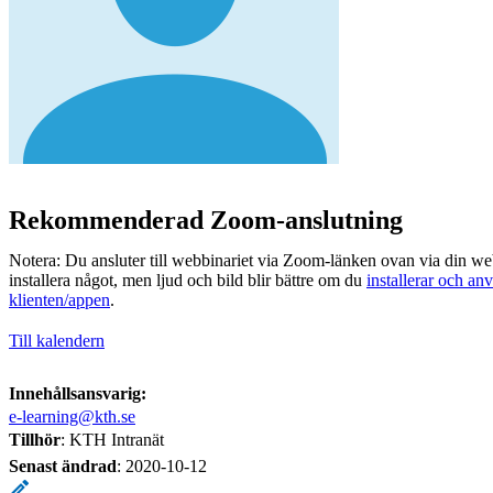
Rekommenderad Zoom-anslutning
Notera: Du ansluter till webbinariet via Zoom-länken ovan via din we
installera något, men ljud och bild blir bättre om du
installerar och a
klienten/appen
.
Till kalendern
Innehållsansvarig:
e-learning@kth.se
Tillhör
: KTH Intranät
Senast ändrad
:
2020-10-12