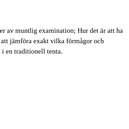
r av muntlig examination; Hur det är att ha
 att jämföra exakt vilka förmågor och
n traditionell tenta.​