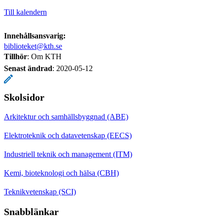
Till kalendern
Innehållsansvarig:
biblioteket@kth.se
Tillhör
: Om KTH
Senast ändrad
:
2020-05-12
Skolsidor
Arkitektur och samhällsbyggnad (ABE)
Elektroteknik och datavetenskap (EECS)
Industriell teknik och management (ITM)
Kemi, bioteknologi och hälsa (CBH)
Teknikvetenskap (SCI)
Snabblänkar