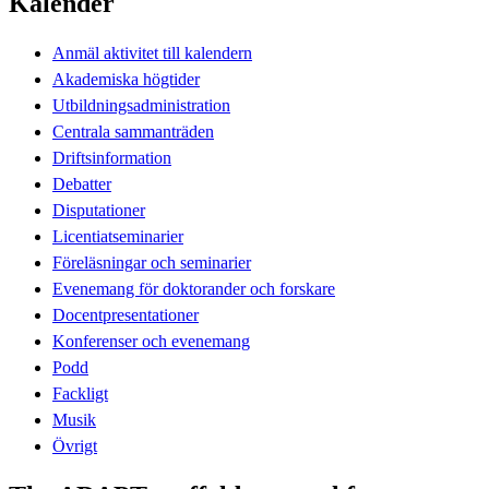
Kalender
Anmäl aktivitet till kalendern
Akademiska högtider
Utbildningsadministration
Centrala sammanträden
Driftsinformation
Debatter
Disputationer
Licentiatseminarier
Föreläsningar och seminarier
Evenemang för doktorander och forskare
Docentpresentationer
Konferenser och evenemang
Podd
Fackligt
Musik
Övrigt