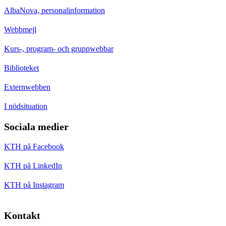
AlbaNova, personalinformation
Webbmejl
Kurs-, program- och gruppwebbar
Biblioteket
Externwebben
I nödsituation
Sociala medier
KTH på Facebook
KTH på LinkedIn
KTH på Instagram
Kontakt