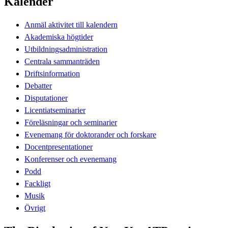
Kalender
Anmäl aktivitet till kalendern
Akademiska högtider
Utbildningsadministration
Centrala sammanträden
Driftsinformation
Debatter
Disputationer
Licentiatseminarier
Föreläsningar och seminarier
Evenemang för doktorander och forskare
Docentpresentationer
Konferenser och evenemang
Podd
Fackligt
Musik
Övrigt