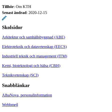
Tillhör
: Om KTH
Senast ändrad
:
2020-12-15
Skolsidor
Arkitektur och samhällsbyggnad (ABE)
Elektroteknik och datavetenskap (EECS)
Industriell teknik och management (ITM)
Kemi, bioteknologi och hälsa (CBH)
Teknikvetenskap (SCI)
Snabblänkar
AlbaNova, personalinformation
Webbmejl